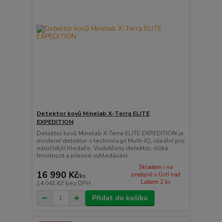
Detektor kovů Minelab X-Terra ELITE
EXPEDITION
Detektor kovů Minelab X-Terra ELITE EXPEDITION je
moderní detektor s technologií Multi-IQ, ideální pro
náročnější hledače. Vodotěsný detektor, nízká
hmotnost a přesné vyhledávání.
Skladem i na
16 990 Kč
prodejně v Ústí nad
/
ks
Labem 2 ks
14 041 Kč
bez DPH
Přidat do košíku