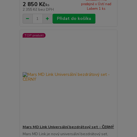
2 850 Kč
prodejně v Ústí nad
/
ks
Labem 1 ks
2 355 Kč
bez DPH
Přidat do košíku
TOP produkt
Mars MD Link Universální bezdrátový set - ČERNÝ
Mars MD Link je nový universální bezdrátový set,