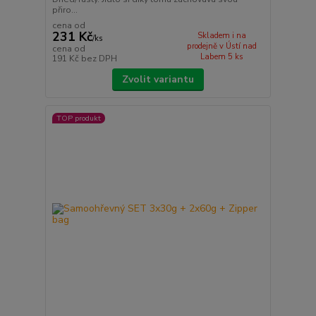
přiro...
cena od
231 Kč
Skladem i na
/
ks
prodejně v Ústí nad
cena od
Labem 5 ks
191 Kč
bez DPH
Zvolit variantu
TOP produkt