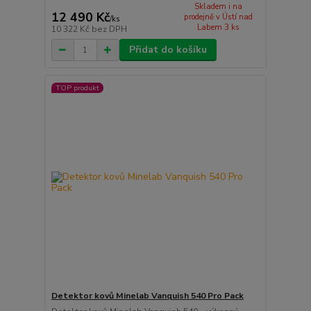
Skladem i na
12 490 Kč
prodejně v Ústí nad
/
ks
Labem 3 ks
10 322 Kč
bez DPH
Přidat do košíku
TOP produkt
Detektor kovů Minelab Vanquish 540 Pro Pack