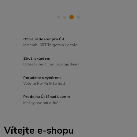
Oficiální dealer pro ČR
Minelab, SRT Targets a Leitold
Zboží skladem
Odesíláme ihned po objednání
Poradíme s výběrem
Volejte Po-Pá 8-15 hod.
Prodejna Ústí nad Labem
Možný osobní odběr
Vítejte e-shopu