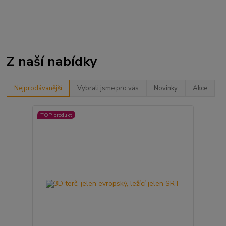
Z naší nabídky
Nejprodávanější
Vybrali jsme pro vás
Novinky
Akce
TOP produkt