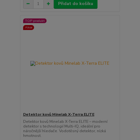
Přidat do košíku
TOP produkt
Akce
Detektor kovů Minelab X-Terra ELITE
Detektor kovů Minelab X-Terra ELITE – moderní
detektor s technologií Multi-IQ, ideální pro
náročnější hledače. Vodotěsný detektor, nízká
hmotnost.