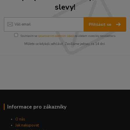
slevy!
Přihlásit se
Souhlasím se
zpracováním osobních údajů
za účelem rozesílky newsletteru.
Můžete se kdykoli odhlásit. Zasíláme jednou za 14 dní.
Informace pro zákazníky
O nás
Jak nakupovat