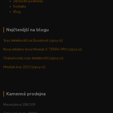
Obchodní podmínky
Kontakty
Blog
Nejčtenější na blogu
Sraz detektorářů na Bozeňově (zipsy.cz)
Nový detektor kovů Minelab X TERRA PRO (zipsy.cz)
Chabařovický sraz detektorářů (zipsy.cz)
Minelab tour 2023 (zipsy.cz)
Kamenná prodejna
Masarykova 186/109