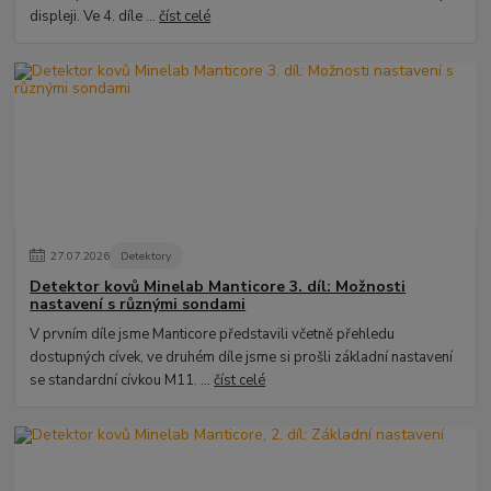
displeji. Ve 4. díle ...
číst celé
27
.
07
.
2026
Detektory
Detektor kovů Minelab Manticore 3. díl: Možnosti
nastavení s různými sondami
V prvním díle jsme Manticore představili včetně přehledu
dostupných cívek, ve druhém díle jsme si prošli základní nastavení
se standardní cívkou M11. ...
číst celé