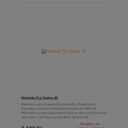
Minelab Pro Swing 45
Navrženo pro maximální pohodlí a funkčnost.
Inovativní systém rozložení hmotnosti W8 od
Minelabu a specializované funkce vám umožní trávit
více času v terénu a pohodlně detekovat.
Skladem i na