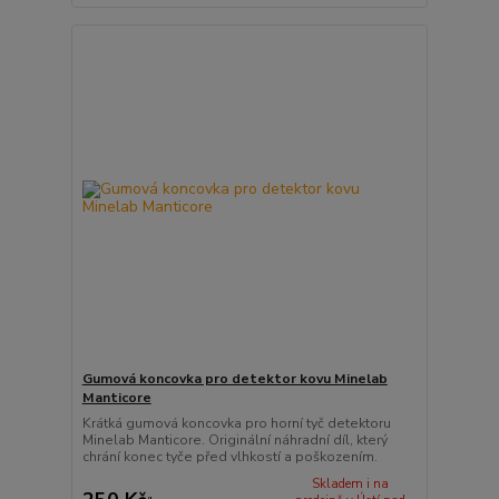
Gumová koncovka pro detektor kovu Minelab
Manticore
Krátká gumová koncovka pro horní tyč detektoru
Minelab Manticore. Originální náhradní díl, který
chrání konec tyče před vlhkostí a poškozením.
Skladem i na