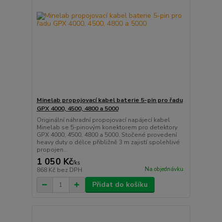
Minelab propojovací kabel baterie 5-pin pro řadu
GPX 4000, 4500, 4800 a 5000
Originální náhradní propojovací napájecí kabel
Minelab se 5-pinovým konektorem pro detektory
GPX 4000, 4500, 4800 a 5000. Stočené provedení
heavy duty o délce přibližně 3 m zajistí spolehlivé
propojen...
1 050 Kč
/
ks
Na objednávku
868 Kč
bez DPH
Přidat do košíku