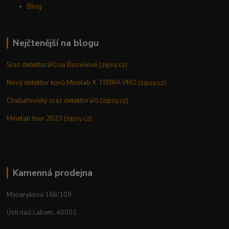
Blog
Nejčtenější na blogu
Sraz detektorářů na Bozeňově (zipsy.cz)
Nový detektor kovů Minelab X TERRA PRO (zipsy.cz)
Chabařovický sraz detektorářů (zipsy.cz)
Minelab tour 2023 (zipsy.cz)
Kamenná prodejna
Masarykova 186/109
Ústí nad Labem, 40001