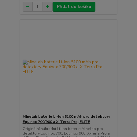
Přidat do košíku
Minelab baterie Li-Ion 5100 mAh pro detektory
Equinox 700/900 a X-Terra Pro, ELITE
Originální náhradní Li-Ion baterie Minelab pro
detektory Equinox 700, Equinox 900, X-Terra Pro a