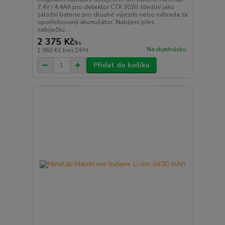
7,4V / 4,4Ah pro detektor CTX 3030. Ideální jako
záložní baterie pro dlouhé výjezdy nebo náhrada za
opotřebovaný akumulátor. Nabíjení přes
nabíječku...
2 375 Kč
/
ks
Na objednávku
1 963 Kč
bez DPH
Přidat do košíku