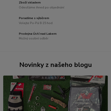
Zboží skladem
Odesíláme ihned po objednání
Poradíme s výběrem
Volejte Po-Pá 8-15 hod.
Prodejna Ústí nad Labem
Možný osobní odběr
Novinky z našeho blogu