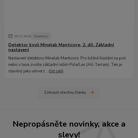
20
.
07
.
2026
Detektory
Detektor kovů Minelab Manticore, 2. díl: Základní
nastavení
Nastavení detektoru Minelab Manticore. Pro běžné hledání na poli
nebo v lese zvolte základní režim Pole/Les (All-Terrain). Ten je
stavěný jako univerz...
číst celé
Zobrazit všechny články
Nepropásněte novinky, akce a
slevy!