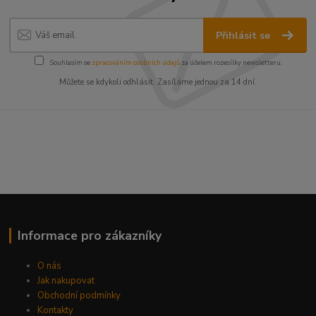
Přihlásit se
Souhlasím se
zpracováním osobních údajů
za účelem rozesílky newsletteru.
Můžete se kdykoli odhlásit. Zasíláme jednou za 14 dní.
Informace pro zákazníky
O nás
Jak nakupovat
Obchodní podmínky
Kontakty