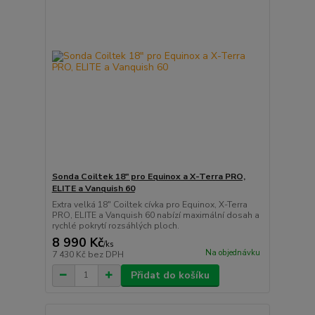
Sonda Coiltek 18" pro Equinox a X-Terra PRO,
ELITE a Vanquish 60
Extra velká 18" Coiltek cívka pro Equinox, X-Terra
PRO, ELITE a Vanquish 60 nabízí maximální dosah a
rychlé pokrytí rozsáhlých ploch.
8 990 Kč
/
ks
Na objednávku
7 430 Kč
bez DPH
Přidat do košíku