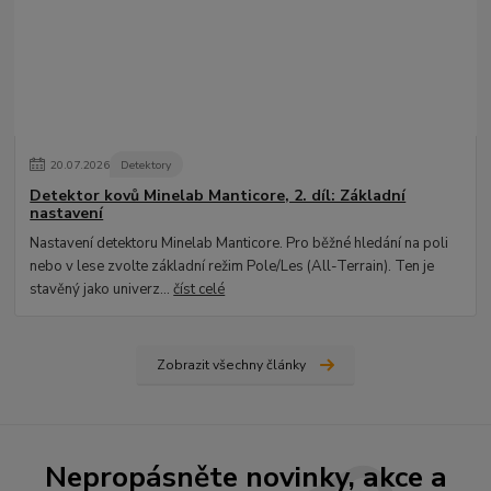
20
.
07
.
2026
Detektory
Detektor kovů Minelab Manticore, 2. díl: Základní
nastavení
Nastavení detektoru Minelab Manticore. Pro běžné hledání na poli
nebo v lese zvolte základní režim Pole/Les (All-Terrain). Ten je
stavěný jako univerz...
číst celé
Zobrazit všechny články
Nepropásněte novinky, akce a