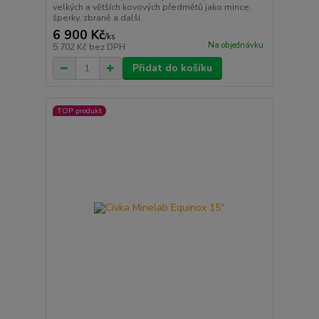
velkých a větších kovových předmětů jako mince,
šperky, zbraně a další.
6 900 Kč
/
ks
Na objednávku
5 702 Kč
bez DPH
Přidat do košíku
TOP produkt