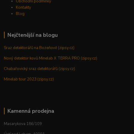
Obchodní podmínky
Kontakty
Blog
Nejčtenější na blogu
Sraz detektorářů na Bozeňově (zipsy.cz)
Nový detektor kovů Minelab X TERRA PRO (zipsy.cz)
Chabařovický sraz detektorářů (zipsy.cz)
Minelab tour 2023 (zipsy.cz)
Kamenná prodejna
Masarykova 186/109