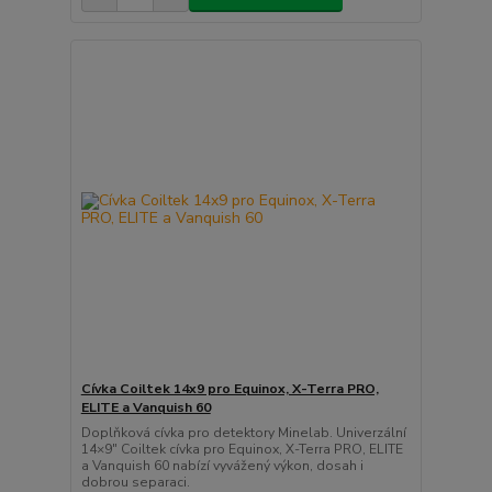
Cívka Coiltek 14x9 pro Equinox, X-Terra PRO,
ELITE a Vanquish 60
Doplňková cívka pro detektory Minelab. Univerzální
14×9" Coiltek cívka pro Equinox, X-Terra PRO, ELITE
a Vanquish 60 nabízí vyvážený výkon, dosah i
dobrou separaci.