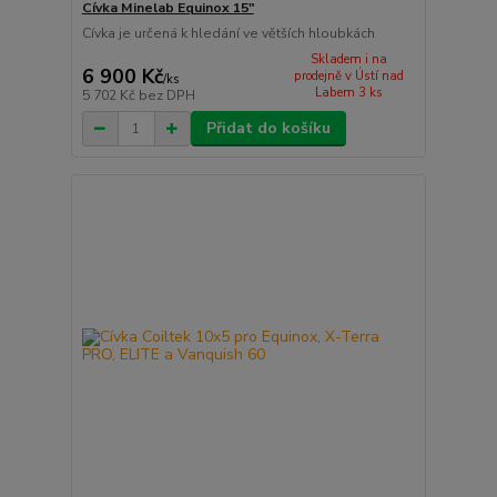
Cívka Minelab Equinox 15"
Cívka je určená k hledání ve větších hloubkách
Skladem i na
6 900 Kč
prodejně v Ústí nad
/
ks
Labem 3 ks
5 702 Kč
bez DPH
Přidat do košíku