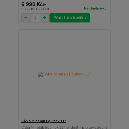
6 990 Kč
/
ks
Na objednávku
5 777 Kč
bez DPH
Přidat do košíku
Cívka Minelab Equinox 11"
Cívka Minelab Equinox 11" je ideální pro lov středně