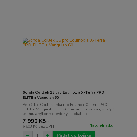
Sonda Coiltek 15 pro Equinox a X-Terra PRO,
ELITE a Vanquish 60
Velká 15" Coiltek cívka pro Equinox, X-Terra PRO,
ELITE a Vanquish 60 nabízí maximální dosah, pokrytí
terénu a výkon v otevřených lokalitách.
7 990 Kč
/
ks
Na objednávku
6 603 Kč
bez DPH
Přidat do košíku