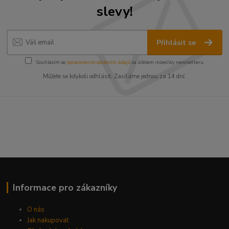
slevy!
Přihlásit se
Souhlasím se
zpracováním osobních údajů
za účelem rozesílky newsletteru.
Můžete se kdykoli odhlásit. Zasíláme jednou za 14 dní.
Informace pro zákazníky
O nás
Jak nakupovat