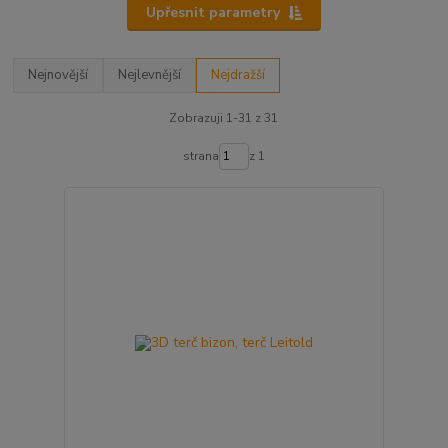
Upřesnit parametry
Nejnovější
Nejlevnější
Nejdražší
Zobrazuji 1-31 z 31
strana
z 1