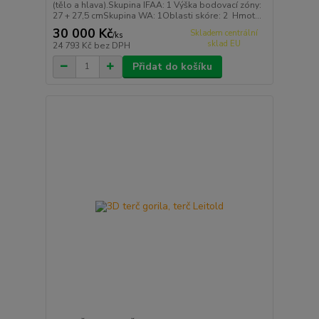
(tělo a hlava).Skupina IFAA: 1 Výška bodovací zóny:
27 + 27,5 cmSkupina WA: 1Oblasti skóre: 2 Hmot...
30 000 Kč
Skladem centrální
/
ks
sklad EU
24 793 Kč
bez DPH
Přidat do košíku