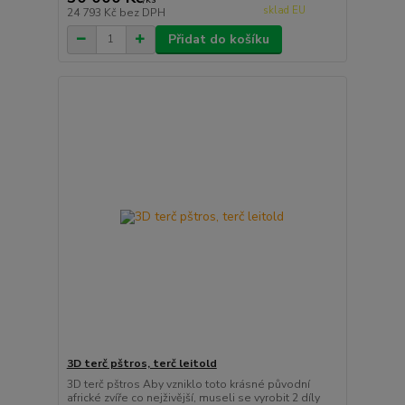
sklad EU
24 793 Kč
bez DPH
Přidat do košíku
3D terč pštros, terč leitold
3D terč pštros Aby vzniklo toto krásné původní
africké zvíře co nejživější, museli se vyrobit 2 díly