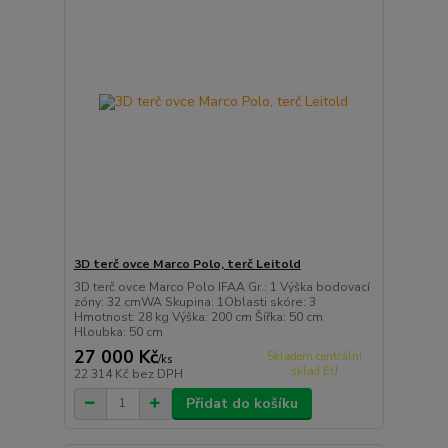
3D terč ovce Marco Polo, terč Leitold
3D terč ovce Marco Polo IFAA Gr.: 1 Výška bodovací
zóny: 32 cmWA Skupina: 1Oblasti skóre: 3
Hmotnost: 28 kg Výška: 200 cm Šířka: 50 cm
Hloubka: 50 cm
27 000 Kč
Skladem centrální
/
ks
sklad EU
22 314 Kč
bez DPH
Přidat do košíku