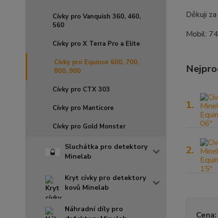
Děkuji z
Cívky pro Vanquish 360, 460,
560
Mobil: 
Cívky pro X Terra Pro a Elite
Cívky pro Equinox 600, 700,
Nejpro
800, 900
Cívky pro CTX 303
1.
Cívky pro Manticore
Cívky pro Gold Monster
Sluchátka pro detektory
2.
Minelab
Kryt cívky pro detektory
kovů Minelab
Náhradní díly pro
Cena: