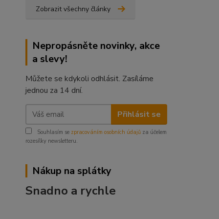
Zobrazit všechny články
Nepropásněte novinky, akce
a slevy!
Můžete se kdykoli odhlásit. Zasíláme
jednou za 14 dní.
Přihlásit se
Souhlasím se
zpracováním osobních údajů
za účelem
rozesílky newsletteru.
Nákup na splátky
Snadno a rychle