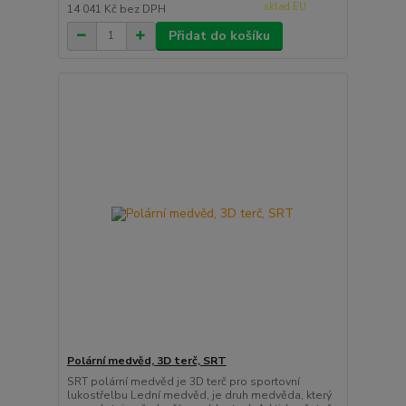
sklad EU
14 041 Kč
bez DPH
Přidat do košíku
Polární medvěd, 3D terč, SRT
SRT polární medvěd je 3D terč pro sportovní
lukostřelbu Lední medvěd, je druh medvěda, který