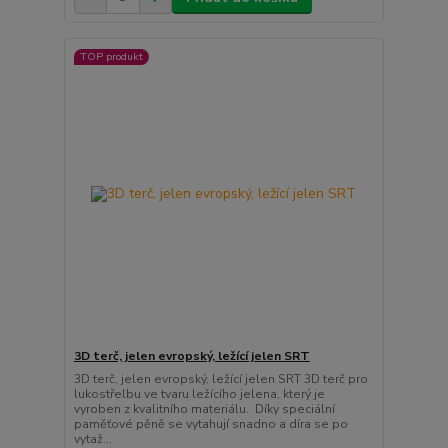
TOP produkt
3D terč, jelen evropský, ležící jelen SRT
3D terč, jelen evropský, ležící jelen SRT 3D terč pro
lukostřelbu ve tvaru ležícího jelena, který je
vyroben z kvalitního materiálu. Díky speciální
paměťové pěně se vytahují snadno a díra se po
vytaž...