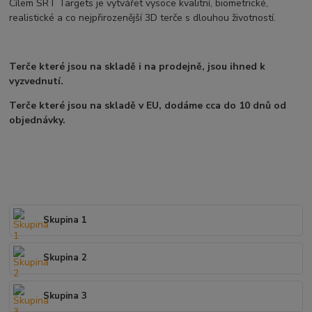
Cílem SRT Targets je vytvářet vysoce kvalitní, biometrické,
realistické a co nejpřirozenější 3D terče s dlouhou životností.
Terče které jsou na skladě i na prodejně, jsou ihned k
vyzvednutí.
Terče které jsou na skladě v EU, dodáme cca do 10 dnů od
objednávky.
Skupina 1
Skupina 2
Skupina 3