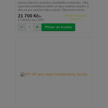
jelena, který je vyroben z kvalitního materiálu. Díky
speciální paměťové pěně se šípy vytahují snadno a
díra se po vytažení šípu uzavře. Díky tomu má te...
21 700 Kč
Skladem centrální
/
ks
sklad EU
17 934 Kč
bez DPH
Přidat do košíku