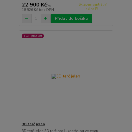
22 900 Kč
Skladem centrální
/
ks
sklad EU
18 926 Kč
bez DPH
Přidat do košíku
TOP produkt
3D terč jelen
3D terč jelen 3D terč pro lukostřelbu ve tvaru