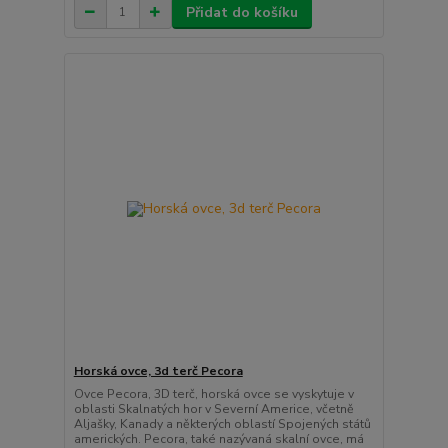
Přidat do košíku
Horská ovce, 3d terč Pecora
Ovce Pecora, 3D terč, horská ovce se vyskytuje v
oblasti Skalnatých hor v Severní Americe, včetně
Aljašky, Kanady a některých oblastí Spojených států
amerických. Pecora, také nazývaná skalní ovce, má