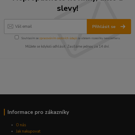
slevy!
Přihlásit se
Souhlasím se
zpracováním osobních údajů
za účelem rozesílky newsletteru.
Můžete se kdykoli odhlásit. Zasíláme jednou za 14 dní.
Informace pro zákazníky
O nás
Jak nakupovat