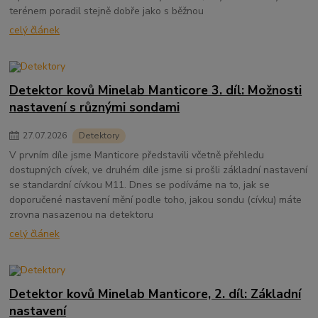
terénem poradil stejně dobře jako s běžnou
celý článek
Detektor kovů Minelab Manticore 3. díl: Možnosti
nastavení s různými sondami
27
.
07
.
2026
Detektory
V prvním díle jsme Manticore představili včetně přehledu
dostupných cívek, ve druhém díle jsme si prošli základní nastavení
se standardní cívkou M11. Dnes se podíváme na to, jak se
doporučené nastavení mění podle toho, jakou sondu (cívku) máte
zrovna nasazenou na detektoru
celý článek
Detektor kovů Minelab Manticore, 2. díl: Základní
nastavení