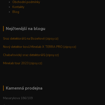
Obchodní podmínky
Kontakty
Blog
Nejčtenější na blogu
Sraz detektorářů na Bozeňově (zipsy.cz)
Nový detektor kovů Minelab X TERRA PRO (zipsy.cz)
Chabařovický sraz detektorářů (zipsy.cz)
Minelab tour 2023 (zipsy.cz)
Kamenná prodejna
Masarykova 186/109