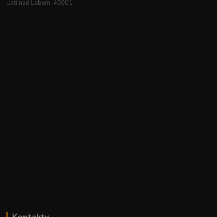
Ústí nad Labem, 40001
Kontakty