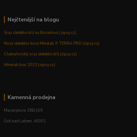
Nejčtenější na blogu
Sraz detektorářů na Bozeňově (zipsy.cz)
Nový detektor kovů Minelab X TERRA PRO (zipsy.cz)
Chabařovický sraz detektorářů (zipsy.cz)
Minelab tour 2023 (zipsy.cz)
Kamenná prodejna
Masarykova 186/109
Ústí nad Labem, 40001