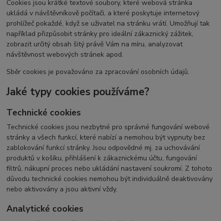
Cookies jsou krátké textové soubory, které webová stránka
ukládá v návštěvníkově počítači, a které poskytuje internetový
prohlížeč pokaždé, když se uživatel na stránku vrátí. Umožňují tak
například přizpůsobit stránky pro ideální zákaznický zážitek,
zobrazit určitý obsah šitý právě Vám na míru, analyzovat
návštěvnost webových stránek apod.
Sběr cookies je považováno za zpracování osobních údajů.
Jaké typy cookies používáme?
Technické cookies
Technické cookies jsou nezbytné pro správné fungování webové
stránky a všech funkcí, které nabízí a nemohou být vypnuty bez
zablokování funkcí stránky. Jsou odpovědné mj. za uchovávání
produktů v košíku, přihlášení k zákaznickému účtu, fungování
filtrů, nákupní proces nebo ukládání nastavení soukromí. Z tohoto
důvodu technické cookies nemohou být individuálně deaktivovány
nebo aktivovány a jsou aktivní vždy.
Analytické cookies