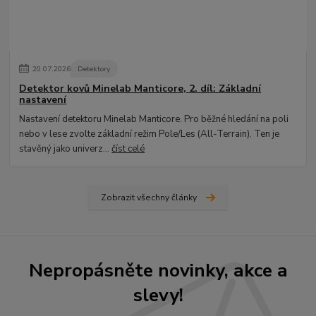
20
.
07
.
2026
Detektory
Detektor kovů Minelab Manticore, 2. díl: Základní
nastavení
Nastavení detektoru Minelab Manticore. Pro běžné hledání na poli
nebo v lese zvolte základní režim Pole/Les (All-Terrain). Ten je
stavěný jako univerz...
číst celé
Zobrazit všechny články
Nepropásněte novinky, akce a
slevy!