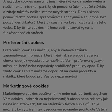
Analytické cookies nám umožňují měření výkonu našeho webu a
našich reklamních kampaní. Jejich pomocí určujeme počet návštěv
a zdroje návštěv našich internetových stránek. Data získaná
pomocí těchto cookies zpracováváme anonymně a souhrnně, bez
použití identifikátorů, které ukazují na konkrétní uživatelé našeho
webu. Díky těmto cookies můžeme optimalizovat výkon a
funkčnost našich stránek.
Preferenční cookies
Preferenční cookies umožňují, aby si webová stránka
zapamatovala informace, které mění, jak se webová stránka
chová nebo jak vypadá. Je to například Vámi preferovaný jazyk,
měna, oblíbené nebo naposledy prohlížené produkty apod. Díky
těmto cookies Vám můžeme doporučit na webu produkty a
nabídky, které budou pro Vás co nejzajímavější.
Marketingové cookies
Marketingové cookies používáme my nebo naši partneři, abychom
Vám dokázali zobrazit co nejrelevantnější obsah nebo reklamy jak
na našich stránkách, tak na stránkách třetích subjektů. To je
možné díky vytváření tzv. pseudonymizovaného profilu dle Vašich