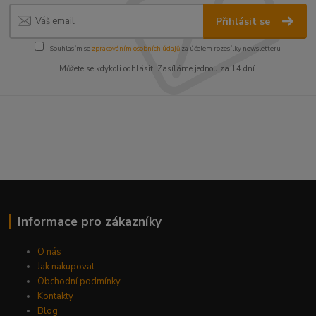
Přihlásit se
Souhlasím se
zpracováním osobních údajů
za účelem rozesílky newsletteru.
Můžete se kdykoli odhlásit. Zasíláme jednou za 14 dní.
Informace pro zákazníky
O nás
Jak nakupovat
Obchodní podmínky
Kontakty
Blog