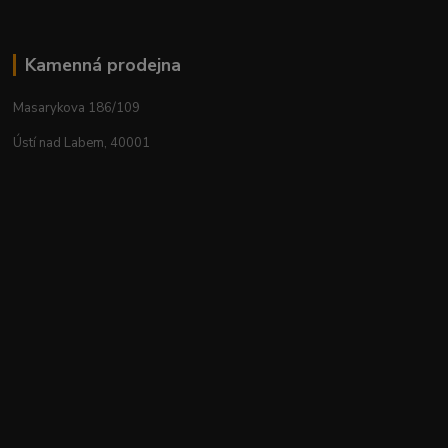
Kamenná prodejna
Masarykova 186/109
Ústí nad Labem, 40001