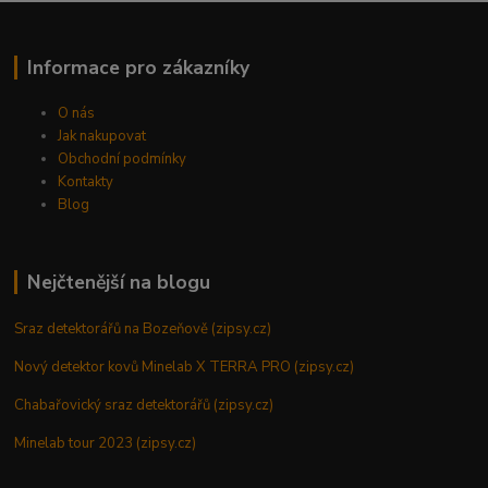
Informace pro zákazníky
O nás
Jak nakupovat
Obchodní podmínky
Kontakty
Blog
Nejčtenější na blogu
Sraz detektorářů na Bozeňově (zipsy.cz)
Nový detektor kovů Minelab X TERRA PRO (zipsy.cz)
Chabařovický sraz detektorářů (zipsy.cz)
Minelab tour 2023 (zipsy.cz)