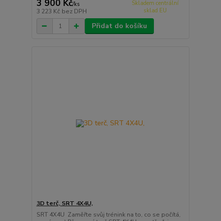
3 900 Kč
Skladem centrální
/
ks
sklad EU
3 223 Kč
bez DPH
Přidat do košíku
3D terč, SRT 4X4U,
SRT 4X4U Zaměřte svůj trénink na to, co se počítá,