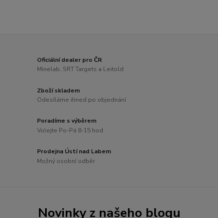
Oficiální dealer pro ČR
Minelab, SRT Targets a Leitold
Zboží skladem
Odesíláme ihned po objednání
Poradíme s výběrem
Volejte Po-Pá 8-15 hod.
Prodejna Ústí nad Labem
Možný osobní odběr
Novinky z našeho blogu