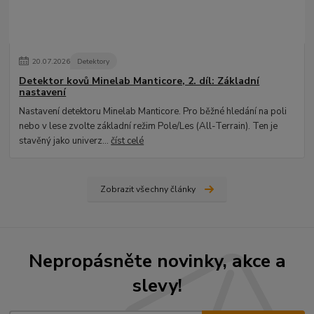
20
.
07
.
2026
Detektory
Detektor kovů Minelab Manticore, 2. díl: Základní
nastavení
Nastavení detektoru Minelab Manticore. Pro běžné hledání na poli
nebo v lese zvolte základní režim Pole/Les (All-Terrain). Ten je
stavěný jako univerz...
číst celé
Zobrazit všechny články
Nepropásněte novinky, akce a
slevy!