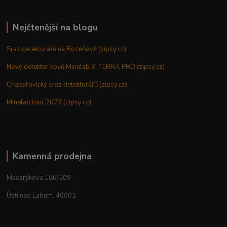
Nejčtenější na blogu
Sraz detektorářů na Bozeňově (zipsy.cz)
Nový detektor kovů Minelab X TERRA PRO (zipsy.cz)
Chabařovický sraz detektorářů (zipsy.cz)
Minelab tour 2023 (zipsy.cz)
Kamenná prodejna
Masarykova 186/109
Ústí nad Labem, 40001