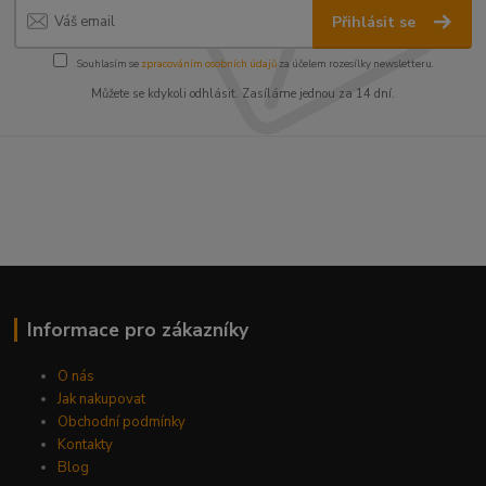
Přihlásit se
Souhlasím se
zpracováním osobních údajů
za účelem rozesílky newsletteru.
Můžete se kdykoli odhlásit. Zasíláme jednou za 14 dní.
Informace pro zákazníky
O nás
Jak nakupovat
Obchodní podmínky
Kontakty
Blog