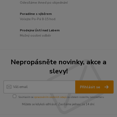
Odesíláme ihned po objednání
Poradíme s výběrem
Volejte Po-Pá 8-15 hod.
Prodejna Ústí nad Labem
Možný osobní odběr
Nepropásněte novinky, akce a
slevy!
Přihlásit se
Souhlasím se
zpracováním osobních údajů
za účelem rozesílky newsletteru.
Můžete se kdykoli odhlásit. Zasíláme jednou za 14 dní.