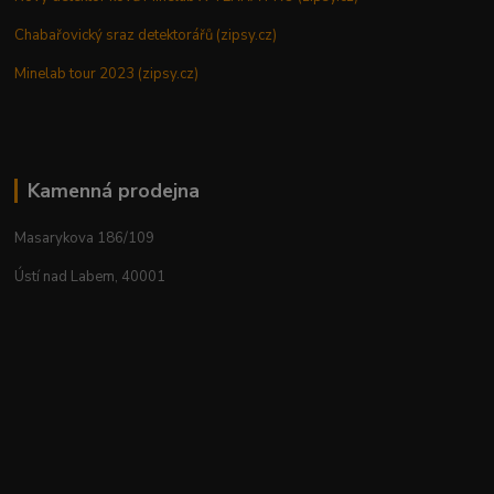
Chabařovický sraz detektorářů (zipsy.cz)
Minelab tour 2023 (zipsy.cz)
Kamenná prodejna
Masarykova 186/109
Ústí nad Labem, 40001