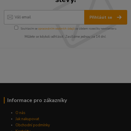
Přihlásit se
Souhlasím se
zpracováním osobních údajů
za účelem rozesílky newsletteru.
Můžete se kdykoli odhlásit. Zasíláme jednou za 14 dní.
Informace pro zákazníky
O nás
Jak nakupovat
Obchodní podmínky