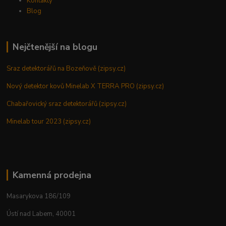
Kontakty
Blog
Nejčtenější na blogu
Sraz detektorářů na Bozeňově (zipsy.cz)
Nový detektor kovů Minelab X TERRA PRO (zipsy.cz)
Chabařovický sraz detektorářů (zipsy.cz)
Minelab tour 2023 (zipsy.cz)
Kamenná prodejna
Masarykova 186/109
Ústí nad Labem, 40001