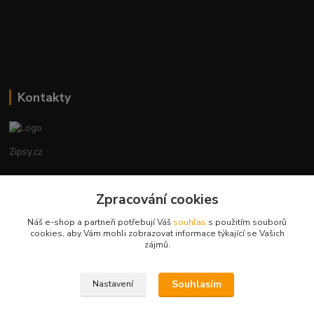
Kontakty
Zipsy.cz
Tomáš Prejza
+420774877333
Zpracování cookies
(Po-Čtv, 8-15 hod.)
Náš e-shop a partneři potřebují Váš
souhlas
s použitím souborů
cookies, aby Vám mohli zobrazovat informace týkající se Vašich
obchod@zipsy.cz
zájmů.
Souhlasím
Nastavení