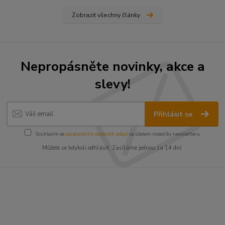
Zobrazit všechny články
Nepropásněte novinky, akce a
slevy!
Přihlásit se
Souhlasím se
zpracováním osobních údajů
za účelem rozesílky newsletteru.
Můžete se kdykoli odhlásit. Zasíláme jednou za 14 dní.