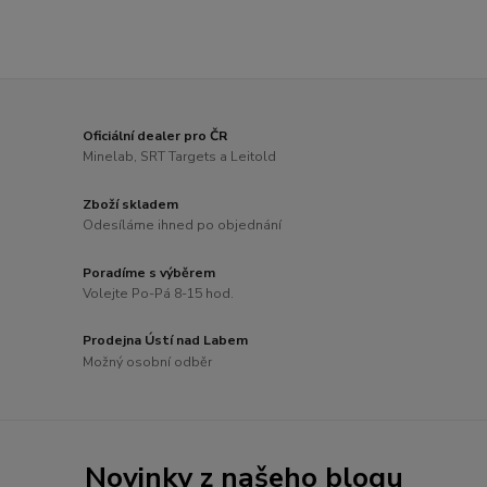
Oficiální dealer pro ČR
Minelab, SRT Targets a Leitold
Zboží skladem
Odesíláme ihned po objednání
Poradíme s výběrem
Volejte Po-Pá 8-15 hod.
Prodejna Ústí nad Labem
Možný osobní odběr
Novinky z našeho blogu