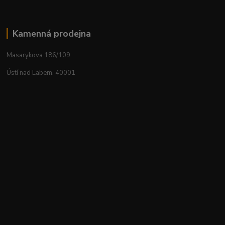
Kamenná prodejna
Masarykova 186/109
Ústí nad Labem, 40001