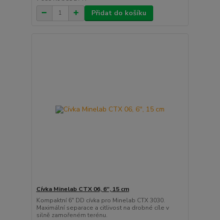
Přidat do košíku
Cívka Minelab CTX 06, 6'', 15 cm
Kompaktní 6" DD cívka pro Minelab CTX 3030.
Maximální separace a citlivost na drobné cíle v
silně zamořeném terénu.