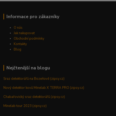
Informace pro zákazníky
O nás
Jak nakupovat
Obchodní podmínky
Kontakty
Blog
Nejčtenější na blogu
Sraz detektorářů na Bozeňově (zipsy.cz)
Nový detektor kovů Minelab X TERRA PRO (zipsy.cz)
Chabařovický sraz detektorářů (zipsy.cz)
Minelab tour 2023 (zipsy.cz)