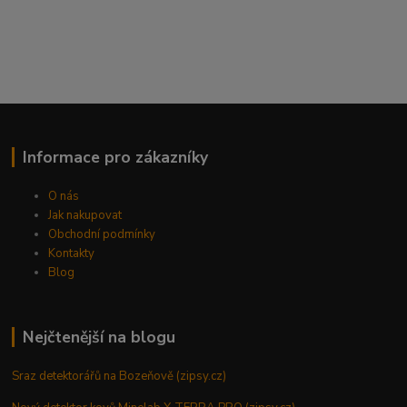
Informace pro zákazníky
O nás
Jak nakupovat
Obchodní podmínky
Kontakty
Blog
Nejčtenější na blogu
Sraz detektorářů na Bozeňově (zipsy.cz)