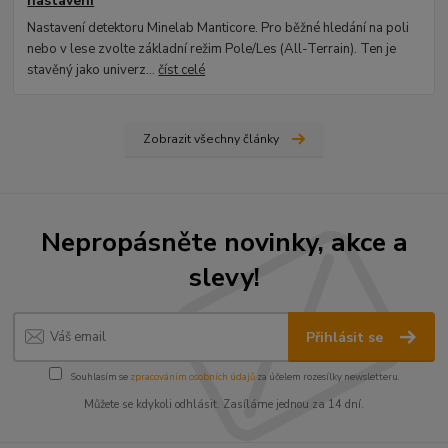
nastavení
Nastavení detektoru Minelab Manticore. Pro běžné hledání na poli
nebo v lese zvolte základní režim Pole/Les (All-Terrain). Ten je
stavěný jako univerz...
číst celé
Zobrazit všechny články
Nepropásněte novinky, akce a
slevy!
Přihlásit se
Souhlasím se
zpracováním osobních údajů
za účelem rozesílky newsletteru.
Můžete se kdykoli odhlásit. Zasíláme jednou za 14 dní.