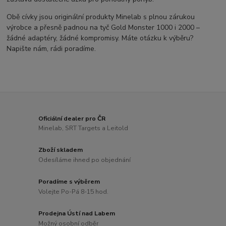
Obě cívky jsou originální produkty Minelab s plnou zárukou
výrobce a přesně padnou na tyč Gold Monster 1000 i 2000 –
žádné adaptéry, žádné kompromisy. Máte otázku k výběru?
Napište nám, rádi poradíme.
Oficiální dealer pro ČR
Minelab, SRT Targets a Leitold
Zboží skladem
Odesíláme ihned po objednání
Poradíme s výběrem
Volejte Po-Pá 8-15 hod.
Prodejna Ústí nad Labem
Možný osobní odběr