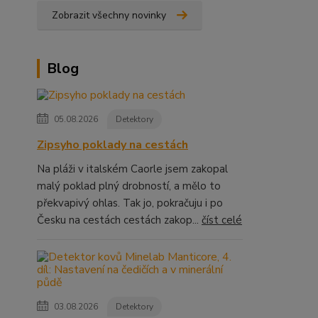
Zobrazit všechny novinky
Blog
05.08.2026
Detektory
Zipsyho poklady na cestách
Na pláži v italském Caorle jsem zakopal
malý poklad plný drobností, a mělo to
překvapivý ohlas. Tak jo, pokračuju i po
Česku na cestách cestách zakop...
číst celé
03.08.2026
Detektory