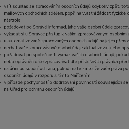
vzít souhlas se zpracováním osobních údajů kdykoliv zpět, tot
mailových obchodních sdělení, popř. na vlastní žádost fyzické
nástroje
požadovat po Správci informaci, jaké vaše osobní údaje zpraco
vyžádat si u Správce přístup k vašim zpracovávaným osobním ú
u automatizovaně zpracovaných osobních údajů na jejich přeno
nechat vaše zpracovávané osobní údaje aktualizovat nebo opra
požadovat po společnosti výmaz vašich osobních údajů, pokud 
nebo oprávněn dále zpracovávat dle příslušných právních před
na účinnou soudní ochranu, pokud máte za to, že vaše práva po
osobních údajů v rozporu s tímto Nařízením
v případě pochybností o dodržování povinností souvisejících s
na Úřad pro ochranu osobních údajů