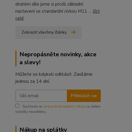
druhém díle jsme si prošli základní
nastavení se standardní cívkou M11. ...
číst
celé
Zobrazit všechny články
Nepropásněte novinky, akce
a slevy!
Můžete se kdykoli odhlásit. Zasíláme
jednou za 14 dní.
Přihlásit se
Souhlasím se
zpracováním osobních údajů
za účelem
rozesílky newsletteru.
Nákup na splátky