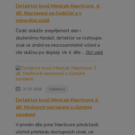
Detektor kovů Minelab Manticore, 4.
díl: Nastavení na čedičích a v
minerální půdě
Čedič dokáže znepříjemnit den i
zkušenému hledači, detektor se rozhoupe,
zvuk se změní na nesrozumitelné vrčení a
cíle skáčou po displeji. Ve 4. díle ...
číst celé
27.07.2026
Detektory
Detektor kovů Minelab Manticore 3.
díl: Možnosti nastavení s různými
sondami
V prvním díle jsme Manticore představili
včetně přehledu dostupných cívek, ve