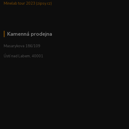
Minelab tour 2023 (zipsy.cz)
Kamenná prodejna
Masarykova 186/109
Ústí nad Labem, 40001