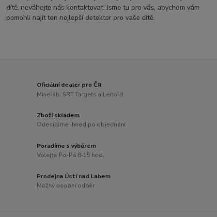
dítě, neváhejte nás kontaktovat. Jsme tu pro vás, abychom vám
pomohli najít ten nejlepší detektor pro vaše dítě.
Oficiální dealer pro ČR
Minelab, SRT Targets a Leitold
Zboží skladem
Odesíláme ihned po objednání
Poradíme s výběrem
Volejte Po-Pá 8-15 hod.
Prodejna Ústí nad Labem
Možný osobní odběr