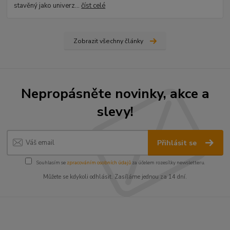
stavěný jako univerz...
číst celé
Zobrazit všechny články
Nepropásněte novinky, akce a
slevy!
Přihlásit se
Souhlasím se
zpracováním osobních údajů
za účelem rozesílky newsletteru.
Můžete se kdykoli odhlásit. Zasíláme jednou za 14 dní.