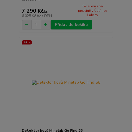
Skladem i na
7 290 Kč
prodejně v Ústí nad
/
ks
Labem
6 025 Kč
bez DPH
Přidat do košíku
Akce
Detektor kovů Minelab Go Find 66