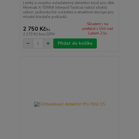
Lehký a snadno ovladatelný detektor kovů pro děti.
Minelab X-TERRA Intrepid Tactical nabízí skvělý
výkon, jednoduché ovládání a atraktivní design pro
mladé hledače pokladů.
Skladem i na
2 750 Kč
prodejně v Ústí nad
/
ks
Labem 2 ks
2 273 Kč
bez DPH
Přidat do košíku