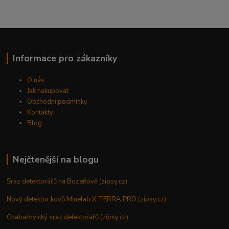
Informace pro zákazníky
O nás
Jak nakupovat
Obchodní podmínky
Kontakty
Blog
Nejčtenější na blogu
Sraz detektorářů na Bozeňově (zipsy.cz)
Nový detektor kovů Minelab X TERRA PRO (zipsy.cz)
Chabařovický sraz detektorářů (zipsy.cz)