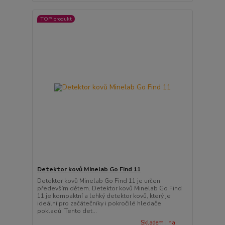
TOP produkt
Detektor kovů Minelab Go Find 11
Detektor kovů Minelab Go Find 11 je určen
především dětem. Detektor kovů Minelab Go Find
11 je kompaktní a lehký detektor kovů, který je
ideální pro začátečníky i pokročilé hledače
pokladů. Tento det...
Skladem i na