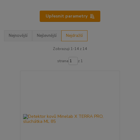
Upřesnit parametry
Nejnovější
Nejlevnější
Nejdražší
Zobrazuji 1-14 z 14
strana
z 1