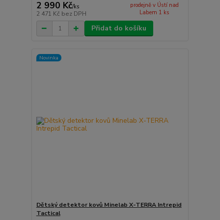
2 990 Kč
prodejně v Ústí nad
/
ks
Labem 1 ks
2 471 Kč
bez DPH
Přidat do košíku
Novinka
Dětský detektor kovů Minelab X-TERRA Intrepid
Tactical