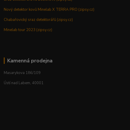
Nový detektor kovů Minelab X TERRA PRO (zipsy.cz)
Chabařovický sraz detektorářů (zipsy.cz)
Minelab tour 2023 (zipsy.cz)
Kamenná prodejna
Masarykova 186/109
Ústí nad Labem, 40001