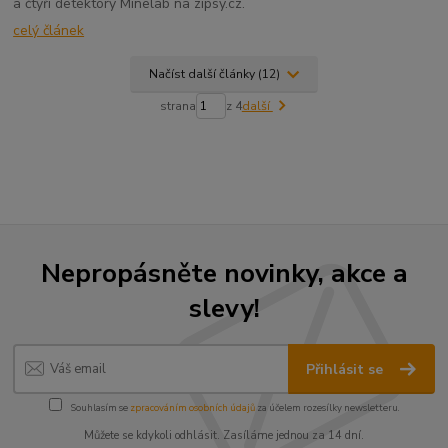
a čtyři detektory Minelab na zipsy.cz.
celý článek
Načíst další články (12)
strana
z 4
další
Nepropásněte novinky, akce a
slevy!
Přihlásit se
Souhlasím se
zpracováním osobních údajů
za účelem rozesílky newsletteru.
Můžete se kdykoli odhlásit. Zasíláme jednou za 14 dní.