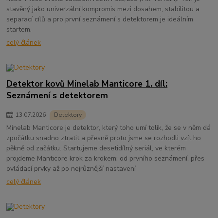
stavěný jako univerzální kompromis mezi dosahem, stabilitou a
separací cílů a pro první seznámení s detektorem je ideálním
startem.
celý článek
Detektor kovů Minelab Manticore 1. díl:
Seznámení s detektorem
13
.
07
.
2026
Detektory
Minelab Manticore je detektor, který toho umí tolik, že se v něm dá
zpočátku snadno ztratit a přesně proto jsme se rozhodli vzít ho
pěkně od začátku. Startujeme desetidílný seriál, ve kterém
projdeme Manticore krok za krokem: od prvního seznámení, přes
ovládací prvky až po nejrůznější nastavení
celý článek