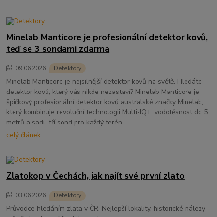
Minelab Manticore je profesionální detektor kovů,
teď se 3 sondami zdarma
09
.
06
.
2026
Detektory
Minelab Manticore je nejsilnější detektor kovů na světě. Hledáte
detektor kovů, který vás nikde nezastaví? Minelab Manticore je
špičkový profesionální detektor kovů australské značky Minelab,
který kombinuje revoluční technologii Multi-IQ+, vodotěsnost do 5
metrů a sadu tří sond pro každý terén.
celý článek
Zlatokop v Čechách, jak najít své první zlato
03
.
06
.
2026
Detektory
Průvodce hledáním zlata v ČR. Nejlepší lokality, historické nálezy