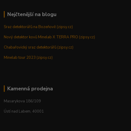
Nejčtenější na blogu
Sraz detektorářů na Bozeňově (zipsy.cz)
Nový detektor kovů Minelab X TERRA PRO (zipsy.cz)
Chabařovický sraz detektorářů (zipsy.cz)
Minelab tour 2023 (zipsy.cz)
Kamenná prodejna
Masarykova 186/109
Ústí nad Labem, 40001