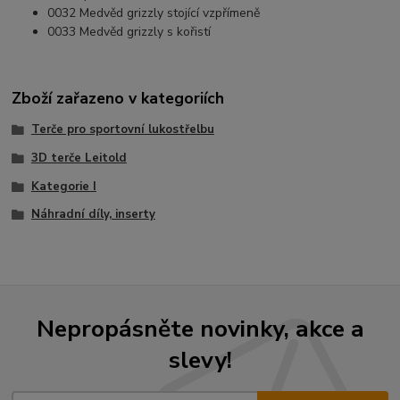
0032 Medvěd grizzly stojící vzpřímeně
0033 Medvěd grizzly s kořistí
Zboží zařazeno v kategoriích
Terče pro sportovní lukostřelbu
3D terče Leitold
Kategorie I
Náhradní díly, inserty
Nepropásněte novinky, akce a
slevy!