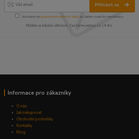
Přihlásit se
Souhlasím se
zpracováním osobních údajů
za účelem rozesílky newsletteru.
Můžete se kdykoli odhlásit. Zasíláme jednou za 14 dní.
Informace pro zákazníky
O nás
Jak nakupovat
Obchodní podmínky
Kontakty
Blog