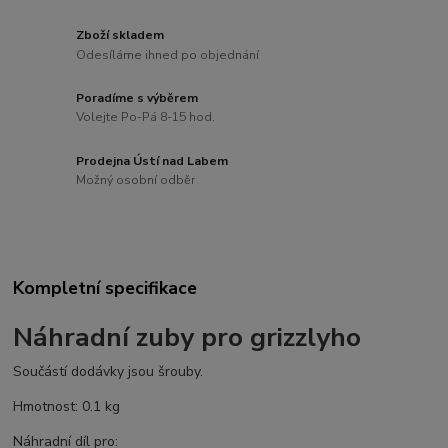
Zboží skladem
Odesíláme ihned po objednání
Poradíme s výběrem
Volejte Po-Pá 8-15 hod.
Prodejna Ústí nad Labem
Možný osobní odběr
Kompletní specifikace
Náhradní zuby pro grizzlyho
Součástí dodávky jsou šrouby.
Hmotnost: 0.1 kg
Náhradní díl pro: