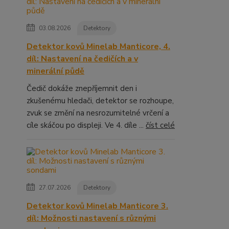
03.08.2026
Detektory
Detektor kovů Minelab Manticore, 4.
díl: Nastavení na čedičích a v
minerální půdě
Čedič dokáže znepříjemnit den i
zkušenému hledači, detektor se rozhoupe,
zvuk se změní na nesrozumitelné vrčení a
cíle skáčou po displeji. Ve 4. díle ...
číst celé
27.07.2026
Detektory
Detektor kovů Minelab Manticore 3.
díl: Možnosti nastavení s různými