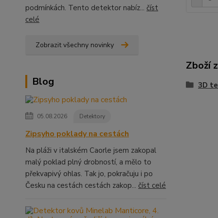
podmínkách. Tento detektor nabíz...
číst
celé
Zobrazit všechny novinky
Zboží 
Blog
3D te
05.08.2026
Detektory
Zipsyho poklady na cestách
Na pláži v italském Caorle jsem zakopal
malý poklad plný drobností, a mělo to
překvapivý ohlas. Tak jo, pokračuju i po
Česku na cestách cestách zakop...
číst celé