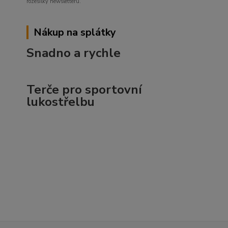
rozesílky newsletteru.
Nákup na splátky
Snadno a rychle
Terče pro sportovní
lukostřelbu