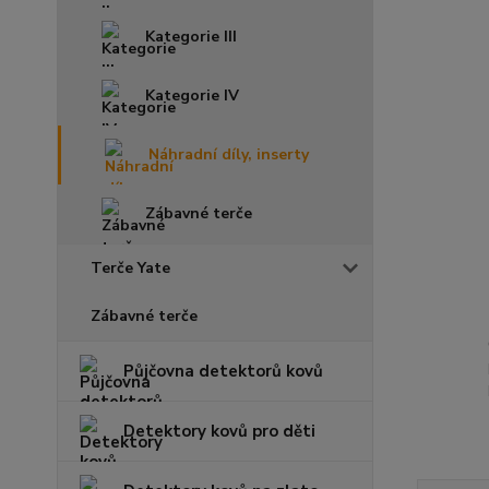
Kategorie III
Kategorie IV
Náhradní díly, inserty
Zábavné terče
Terče Yate
Zábavné terče
Půjčovna detektorů kovů
Detektory kovů pro děti