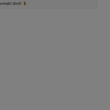
visející zboží
1