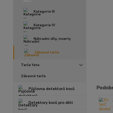
Kategorie III
Kategorie IV
Náhradní díly, inserty
Zábavné terče
Terče Yate
Zábavné terče
Podobn
Půjčovna detektorů kovů
Detektory kovů pro děti