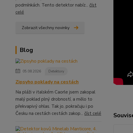
podmínkách. Tento detektor nabíz...
číst
celé
Zobrazit všechny novinky
Blog
05.08.2026
Detektory
Zipsyho poklady na cestách
Na pláži v italském Caorle jsem zakopal
malý poklad plný drobností, a mělo to
překvapivý ohlas. Tak jo, pokračuju i po
Česku na cestách cestách zakop...
číst celé
Souvise