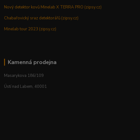
Nový detektor kovů Minelab X TERRA PRO (zipsy.cz)
Chabařovický sraz detektorářů (zipsy.cz)
Minelab tour 2023 (zipsy.cz)
Kamenná prodejna
Masarykova 186/109
Ústí nad Labem, 40001