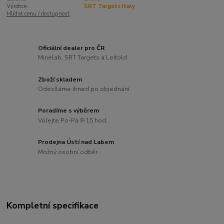
Výrobce:
SRT Targets Italy
Hlídat cenu / dostupnost
Oficiální dealer pro ČR
Minelab, SRT Targets a Leitold
Zboží skladem
Odesíláme ihned po objednání
Poradíme s výběrem
Volejte Po-Pá 8-15 hod.
Prodejna Ústí nad Labem
Možný osobní odběr
Kompletní specifikace