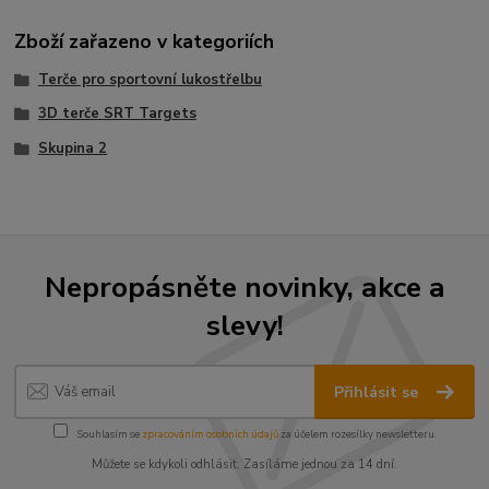
Zboží zařazeno v kategoriích
Terče pro sportovní lukostřelbu
3D terče SRT Targets
Skupina 2
Nepropásněte novinky, akce a
slevy!
Přihlásit se
Souhlasím se
zpracováním osobních údajů
za účelem rozesílky newsletteru.
Můžete se kdykoli odhlásit. Zasíláme jednou za 14 dní.