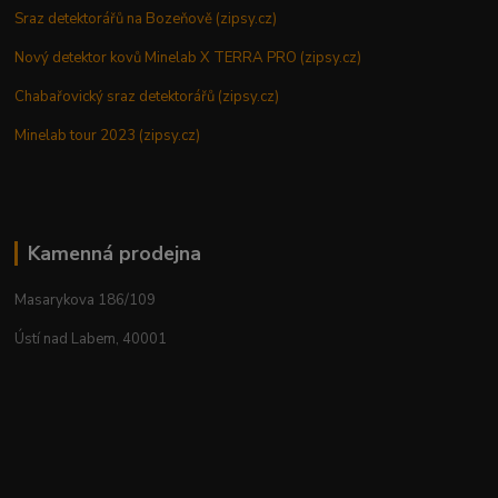
Sraz detektorářů na Bozeňově (zipsy.cz)
Nový detektor kovů Minelab X TERRA PRO (zipsy.cz)
Chabařovický sraz detektorářů (zipsy.cz)
Minelab tour 2023 (zipsy.cz)
Kamenná prodejna
Masarykova 186/109
Ústí nad Labem, 40001