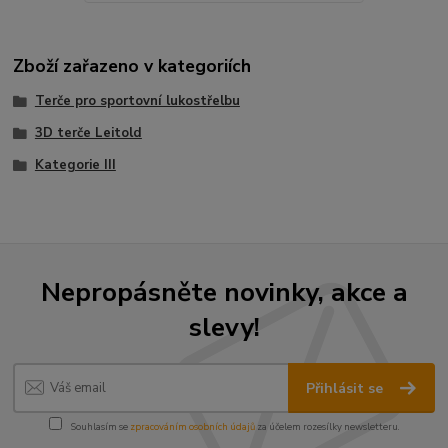
Zboží zařazeno v kategoriích
Terče pro sportovní lukostřelbu
3D terče Leitold
Kategorie III
Nepropásněte novinky, akce a
slevy!
Přihlásit se
Souhlasím se
zpracováním osobních údajů
za účelem rozesílky newsletteru.