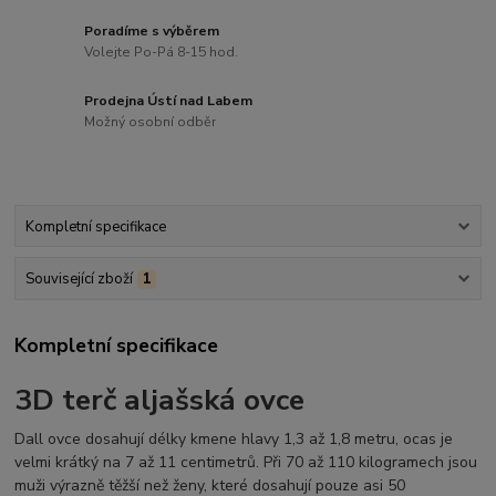
Poradíme s výběrem
Volejte Po-Pá 8-15 hod.
Prodejna Ústí nad Labem
Možný osobní odběr
Kompletní specifikace
Související zboží
1
Kompletní specifikace
3D terč aljašská ovce
Dall ovce dosahují délky kmene hlavy 1,3 až 1,8 metru, ocas je
velmi krátký na 7 až 11 centimetrů. Při 70 až 110 kilogramech jsou
muži výrazně těžší než ženy, které dosahují pouze asi 50