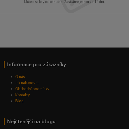
Můžete se kdykoli odhlásit. Zasíláme jednou za 14 dní.
Informace pro zákazníky
O nás
Jak nakupovat
Obchodní podmínky
Kontakty
Blog
Nejčtenější na blogu