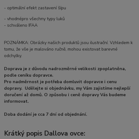
- optimální efekt zastavení šípu
- vhodnépro všechny typy luků
- schváleno IFAA
POZNÁMKA: Obrázky našich produktů jsou ilustrační. Vzhledem k
tomu, že vše je malováno ručně, mohou existovat barevné
odchylky.
Doprava je z důvodu nadrozměrné velikosti zpoplatněna,
podle ceníku dopravce.
Pro nadměrnost je potřeba domluvit dopravce i cenu
dopravy. Udělejte si objednávku, my Vám zajistíme nejlepší
doručení až domů. O způsobu i ceně dopravy Vás budeme
informovat.
Doba dodání je cca 7 dní od objednání.
Krátký popis Dallova ovce: