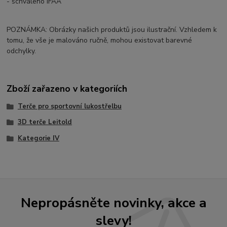
- schváleno IFAA
POZNÁMKA: Obrázky našich produktů jsou ilustrační. Vzhledem k
tomu, že vše je malováno ručně, mohou existovat barevné
odchylky.
Zboží zařazeno v kategoriích
Terče pro sportovní lukostřelbu
3D terče Leitold
Kategorie IV
Nepropásněte novinky, akce a
slevy!