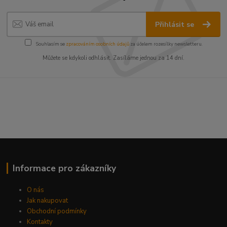
Přihlásit se
Souhlasím se
zpracováním osobních údajů
za účelem rozesílky newsletteru.
Můžete se kdykoli odhlásit. Zasíláme jednou za 14 dní.
Informace pro zákazníky
O nás
Jak nakupovat
Obchodní podmínky
Kontakty