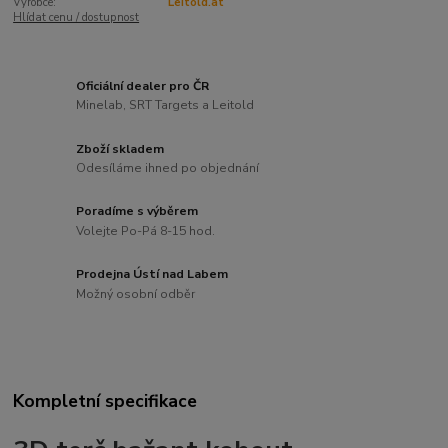
Výrobce:
Leitold.at
Hlídat cenu / dostupnost
Oficiální dealer pro ČR
Minelab, SRT Targets a Leitold
Zboží skladem
Odesíláme ihned po objednání
Poradíme s výběrem
Volejte Po-Pá 8-15 hod.
Prodejna Ústí nad Labem
Možný osobní odběr
Kompletní specifikace