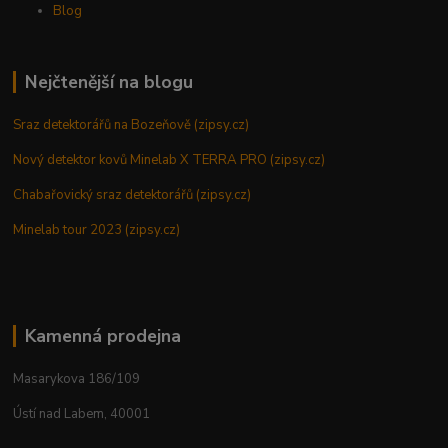
Blog
Nejčtenější na blogu
Sraz detektorářů na Bozeňově (zipsy.cz)
Nový detektor kovů Minelab X TERRA PRO (zipsy.cz)
Chabařovický sraz detektorářů (zipsy.cz)
Minelab tour 2023 (zipsy.cz)
Kamenná prodejna
Masarykova 186/109
Ústí nad Labem, 40001