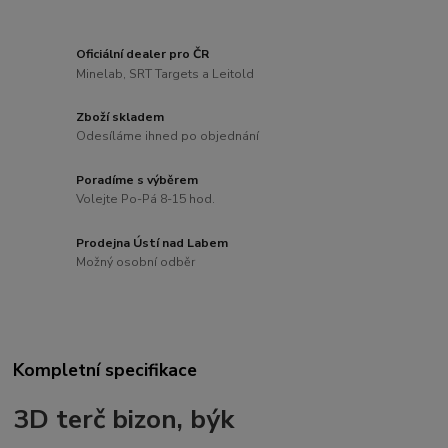
Oficiální dealer pro ČR
Minelab, SRT Targets a Leitold
Zboží skladem
Odesíláme ihned po objednání
Poradíme s výběrem
Volejte Po-Pá 8-15 hod.
Prodejna Ústí nad Labem
Možný osobní odběr
Kompletní specifikace
3D terč bizon, býk