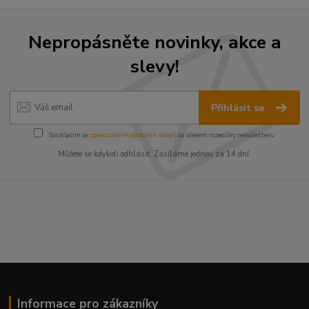
Nepropásněte novinky, akce a
slevy!
Přihlásit se
Souhlasím se
zpracováním osobních údajů
za účelem rozesílky newsletteru.
Můžete se kdykoli odhlásit. Zasíláme jednou za 14 dní.
Informace pro zákazníky