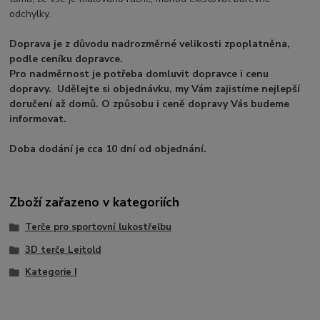
odchylky.
Doprava je z důvodu nadrozměrné velikosti zpoplatněna,
podle ceníku dopravce.
Pro nadměrnost je potřeba domluvit dopravce i cenu
dopravy. Udělejte si objednávku, my Vám zajistíme nejlepší
doručení až domů. O způsobu i ceně dopravy Vás budeme
informovat.
Doba dodání je cca 10 dní od objednání.
Zboží zařazeno v kategoriích
Terče pro sportovní lukostřelbu
3D terče Leitold
Kategorie I