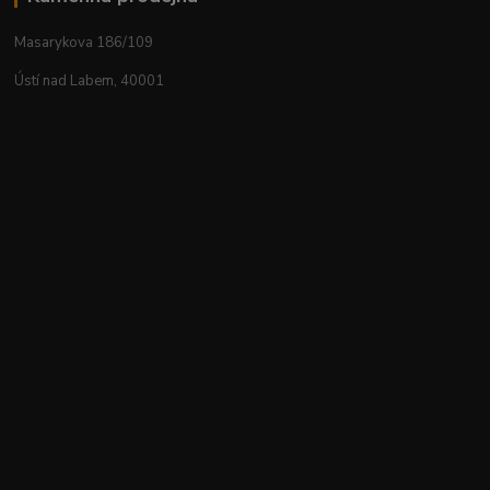
Masarykova 186/109
Ústí nad Labem, 40001