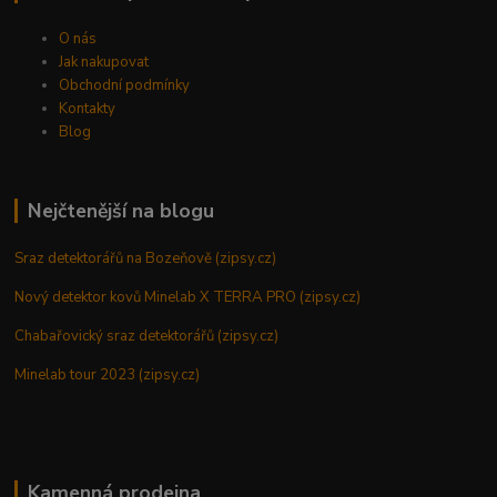
O nás
Jak nakupovat
Obchodní podmínky
Kontakty
Blog
Nejčtenější na blogu
Sraz detektorářů na Bozeňově (zipsy.cz)
Nový detektor kovů Minelab X TERRA PRO (zipsy.cz)
Chabařovický sraz detektorářů (zipsy.cz)
Minelab tour 2023 (zipsy.cz)
Kamenná prodejna