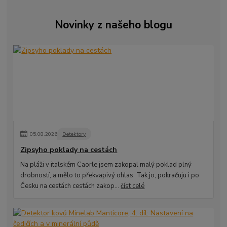
Novinky z našeho blogu
05
.
08
.
2026
Detektory
Zipsyho poklady na cestách
Na pláži v italském Caorle jsem zakopal malý poklad plný
drobností, a mělo to překvapivý ohlas. Tak jo, pokračuju i po
Česku na cestách cestách zakop...
číst celé