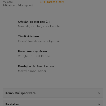
Výrobce:
SRT Targets Italy
Hlídat cenu / dostupnost
Oficiální dealer pro ČR
Minelab, SRT Targets a Leitold
Zboží skladem
Odesíláme ihned po objednání
Poradíme s výběrem
Volejte Po-Pá 8-15 hod.
Prodejna Ústí nad Labem
Možný osobní odběr
Kompletní specifikace
Ke stažení