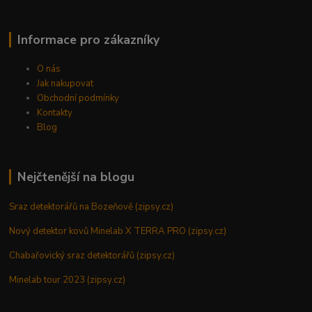
Informace pro zákazníky
O nás
Jak nakupovat
Obchodní podmínky
Kontakty
Blog
Nejčtenější na blogu
Sraz detektorářů na Bozeňově (zipsy.cz)
Nový detektor kovů Minelab X TERRA PRO (zipsy.cz)
Chabařovický sraz detektorářů (zipsy.cz)
Minelab tour 2023 (zipsy.cz)