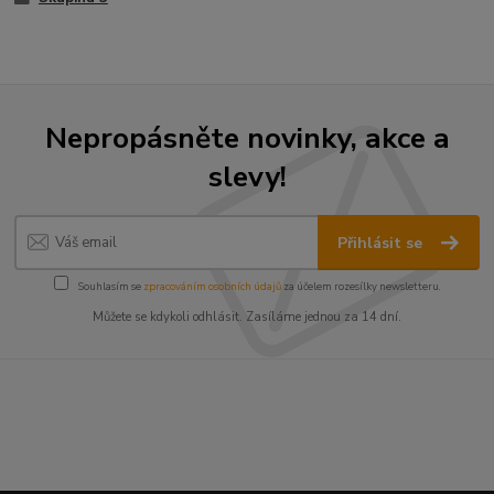
Nepropásněte novinky, akce a
slevy!
Přihlásit se
Souhlasím se
zpracováním osobních údajů
za účelem rozesílky newsletteru.
Můžete se kdykoli odhlásit. Zasíláme jednou za 14 dní.