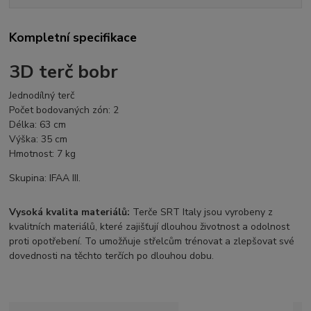
Kompletní specifikace
3D terč bobr
Jednodílný terč
Počet bodovaných zón: 2
Délka: 63 cm
Výška: 35 cm
Hmotnost: 7 kg
Skupina: IFAA III.
Vysoká kvalita materiálů:
Terče SRT Italy jsou vyrobeny z
kvalitních materiálů, které zajišťují dlouhou životnost a odolnost
proti opotřebení. To umožňuje střelcům trénovat a zlepšovat své
dovednosti na těchto terčích po dlouhou dobu.