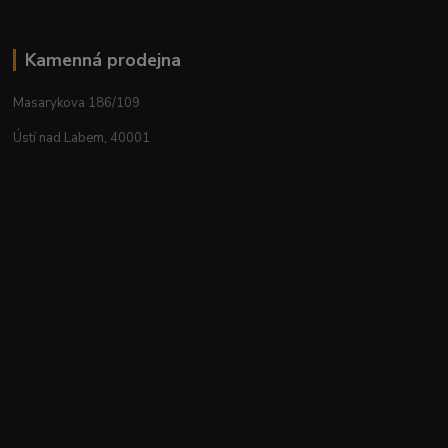
Kamenná prodejna
Masarykova 186/109
Ústí nad Labem, 40001