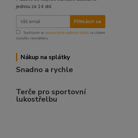
jednou za 14 dní.
Přihlásit se
Souhlasím se
zpracováním osobních údajů
za účelem
rozesílky newsletteru.
Nákup na splátky
Snadno a rychle
Terče pro sportovní
lukostřelbu