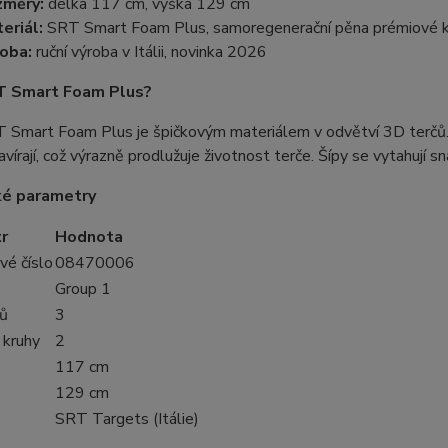
změry:
délka 117 cm, výška 129 cm
eriál:
SRT Smart Foam Plus, samoregenerační pěna prémiové k
oba:
ruční výroba v Itálii, novinka 2026
T Smart Foam Plus?
 Smart Foam Plus je špičkovým materiálem v odvětví 3D terčů.
avírají, což výrazně prodlužuje životnost terče. Šípy se vytahují 
ké parametry
r
Hodnota
vé číslo
08470006
Group 1
lů
3
 kruhy
2
117 cm
129 cm
SRT Targets (Itálie)