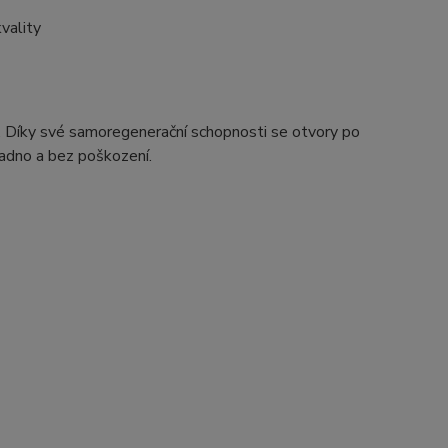
vality
 Díky své samoregenerační schopnosti se otvory po
snadno a bez poškození.