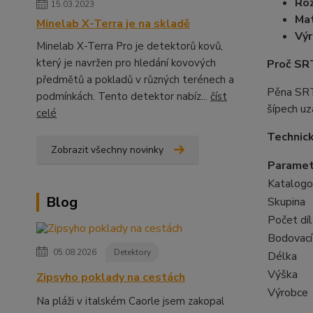
Ro
15.03.2023
Mat
Minelab X-Terra je na skladě
Výr
Minelab X-Terra Pro je detektorů kovů,
který je navržen pro hledání kovových
Proč SR
předmětů a pokladů v různých terénech a
Pěna SRT
podmínkách. Tento detektor nabíz...
číst
šípech uz
celé
Technic
Zobrazit všechny novinky
Paramet
Katalogo
Blog
Skupina
Počet dí
Bodovací
05.08.2026
Detektory
Délka
Výška
Zipsyho poklady na cestách
Výrobce
Na pláži v italském Caorle jsem zakopal