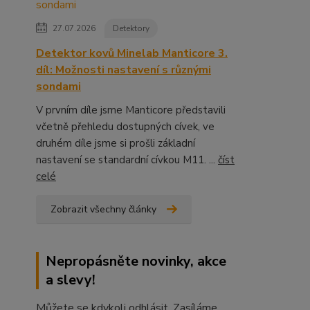
27.07.2026
Detektory
Detektor kovů Minelab Manticore 3.
díl: Možnosti nastavení s různými
sondami
V prvním díle jsme Manticore představili
včetně přehledu dostupných cívek, ve
druhém díle jsme si prošli základní
nastavení se standardní cívkou M11. ...
číst
celé
Zobrazit všechny články
Nepropásněte novinky, akce
a slevy!
Můžete se kdykoli odhlásit. Zasíláme