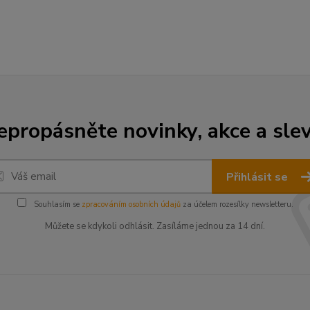
epropásněte novinky, akce a slev
Přihlásit se
Souhlasím se
zpracováním osobních údajů
za účelem rozesílky newsletteru.
Můžete se kdykoli odhlásit. Zasíláme jednou za 14 dní.