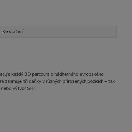
Ke stažení
hacuje každý 3D parcours o nádherného evropského
rá zahrnuje tři daňky v různých přirozených pozicích – tak
ře nebo výtvor SRT.