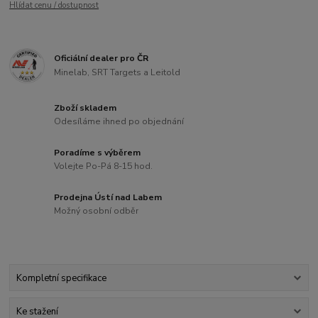
Hlídat cenu / dostupnost
Oficiální dealer pro ČR
Minelab, SRT Targets a Leitold
Zboží skladem
Odesíláme ihned po objednání
Poradíme s výběrem
Volejte Po-Pá 8-15 hod.
Prodejna Ústí nad Labem
Možný osobní odběr
Kompletní specifikace
Ke stažení