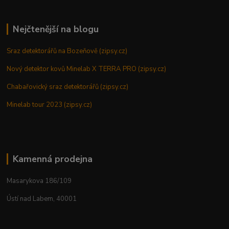
Nejčtenější na blogu
Sraz detektorářů na Bozeňově (zipsy.cz)
Nový detektor kovů Minelab X TERRA PRO (zipsy.cz)
Chabařovický sraz detektorářů (zipsy.cz)
Minelab tour 2023 (zipsy.cz)
Kamenná prodejna
Masarykova 186/109
Ústí nad Labem, 40001