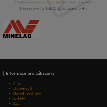
Souhlasím se
zpracováním osobních údajů
za účelem rozesílky newsletteru.
Můžete se kdykoli odhlásit. Zasíláme jednou za 14 dní.
Informace pro zákazníky
O nás
Jak nakupovat
Obchodní podmínky
Kontakty
Blog