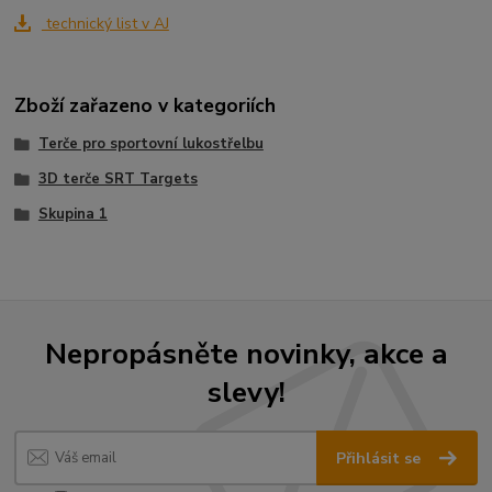
technický list v AJ
Zboží zařazeno v kategoriích
Terče pro sportovní lukostřelbu
3D terče SRT Targets
Skupina 1
Nepropásněte novinky, akce a
slevy!
Přihlásit se