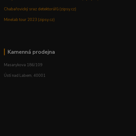
Chabařovický sraz detektorářů (zipsy.cz)
Minelab tour 2023 (zipsy.cz)
Kamenná prodejna
Masarykova 186/109
Ústí nad Labem, 40001