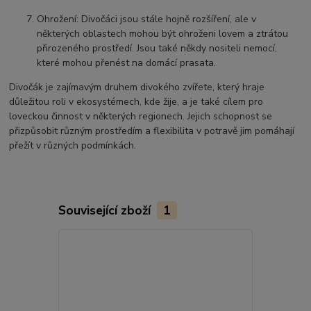
Ohrožení: Divočáci jsou stále hojně rozšíření, ale v
některých oblastech mohou být ohroženi lovem a ztrátou
přirozeného prostředí. Jsou také někdy nositeli nemocí,
které mohou přenést na domácí prasata.
Divočák je zajímavým druhem divokého zvířete, který hraje
důležitou roli v ekosystémech, kde žije, a je také cílem pro
loveckou činnost v některých regionech. Jejich schopnost se
přizpůsobit různým prostředím a flexibilita v potravě jim pomáhají
přežít v různých podmínkách.
Související zboží
1