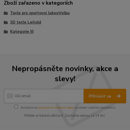
Zboží zařazeno v kategoriích
Terče pro sportovní lukostřelbu
3D terče Leitold
Kategorie III
Nepropásněte novinky, akce a
slevy!
Přihlásit se
Souhlasím se
zpracováním osobních údajů
za účelem rozesílky newsletteru.
Můžete se kdykoli odhlásit. Zasíláme jednou za 14 dní.