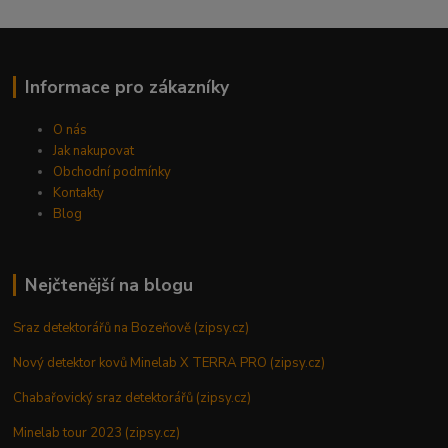
Informace pro zákazníky
O nás
Jak nakupovat
Obchodní podmínky
Kontakty
Blog
Nejčtenější na blogu
Sraz detektorářů na Bozeňově (zipsy.cz)
Nový detektor kovů Minelab X TERRA PRO (zipsy.cz)
Chabařovický sraz detektorářů (zipsy.cz)
Minelab tour 2023 (zipsy.cz)