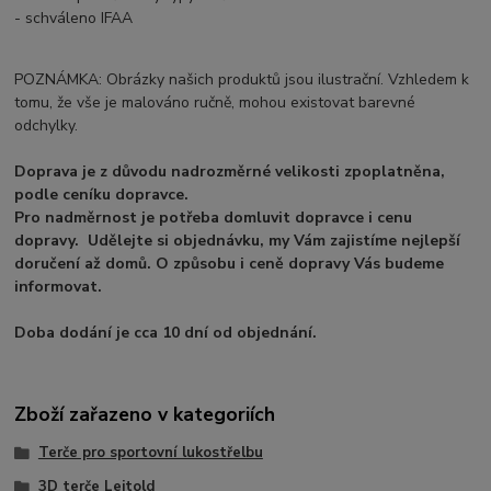
- schváleno IFAA
POZNÁMKA: Obrázky našich produktů jsou ilustrační. Vzhledem k
tomu, že vše je malováno ručně, mohou existovat barevné
odchylky.
Doprava je z důvodu nadrozměrné velikosti zpoplatněna,
podle ceníku dopravce.
Pro nadměrnost je potřeba domluvit dopravce i cenu
dopravy. Udělejte si objednávku, my Vám zajistíme nejlepší
doručení až domů. O způsobu i ceně dopravy Vás budeme
informovat.
Doba dodání je cca 10 dní od objednání.
Zboží zařazeno v kategoriích
Terče pro sportovní lukostřelbu
3D terče Leitold