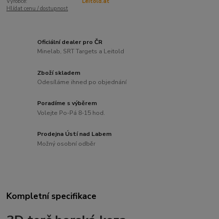
Výrobce:
Leitold.at
Hlídat cenu / dostupnost
Oficiální dealer pro ČR
Minelab, SRT Targets a Leitold
Zboží skladem
Odesíláme ihned po objednání
Poradíme s výběrem
Volejte Po-Pá 8-15 hod.
Prodejna Ústí nad Labem
Možný osobní odběr
Kompletní specifikace