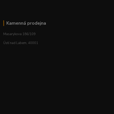
Kamenná prodejna
Masarykova 186/109
Ústí nad Labem, 40001