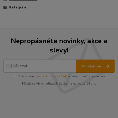
Kategorie I
Nepropásněte novinky, akce a
slevy!
Přihlásit se
Souhlasím se
zpracováním osobních údajů
za účelem rozesílky newsletteru.
Můžete se kdykoli odhlásit. Zasíláme jednou za 14 dní.