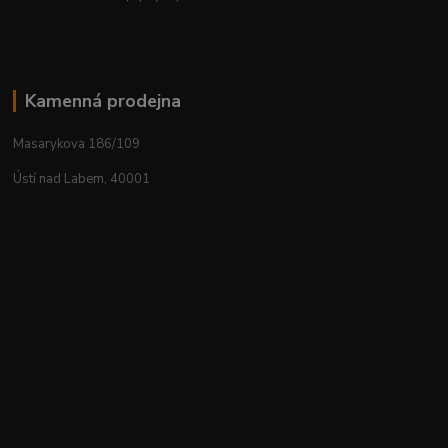
Kamenná prodejna
Masarykova 186/109
Ústí nad Labem, 40001