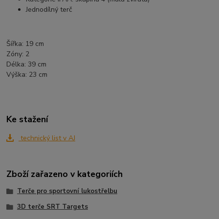
Jednodílný terč
Šířka: 19 cm
Zóny:
2
Délka:
39 cm
Výška:
23 cm
Ke stažení
technický list v AJ
Zboží zařazeno v kategoriích
Terče pro sportovní lukostřelbu
3D terče SRT Targets