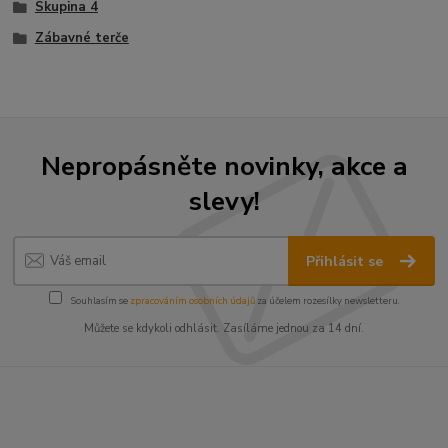
Skupina 4
Zábavné terče
Nepropásněte novinky, akce a
slevy!
Přihlásit se
Souhlasím se
zpracováním osobních údajů
za účelem rozesílky newsletteru.
Můžete se kdykoli odhlásit. Zasíláme jednou za 14 dní.