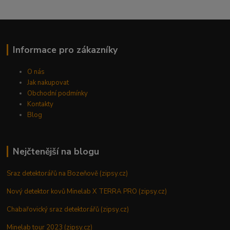
Informace pro zákazníky
O nás
Jak nakupovat
Obchodní podmínky
Kontakty
Blog
Nejčtenější na blogu
Sraz detektorářů na Bozeňově (zipsy.cz)
Nový detektor kovů Minelab X TERRA PRO (zipsy.cz)
Chabařovický sraz detektorářů (zipsy.cz)
Minelab tour 2023 (zipsy.cz)