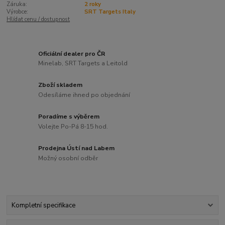
Záruka:
2 roky
Výrobce:
SRT Targets Italy
Hlídat cenu / dostupnost
Oficiální dealer pro ČR
Minelab, SRT Targets a Leitold
Zboží skladem
Odesíláme ihned po objednání
Poradíme s výběrem
Volejte Po-Pá 8-15 hod.
Prodejna Ústí nad Labem
Možný osobní odběr
Kompletní specifikace