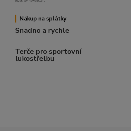
rozesílky newsletteru.
Nákup na splátky
Snadno a rychle
Terče pro sportovní
lukostřelbu