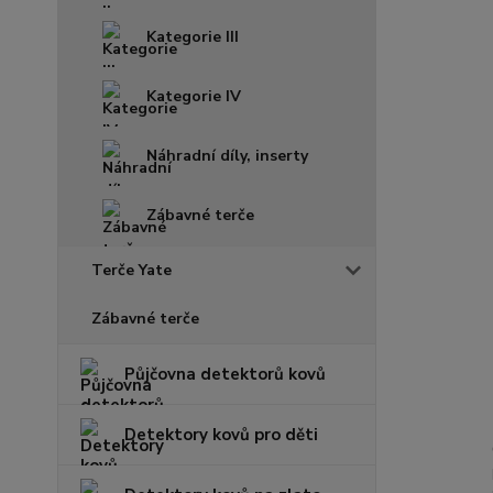
Kategorie III
Kategorie IV
Náhradní díly, inserty
Zábavné terče
Terče Yate
Zábavné terče
Půjčovna detektorů kovů
Detektory kovů pro děti