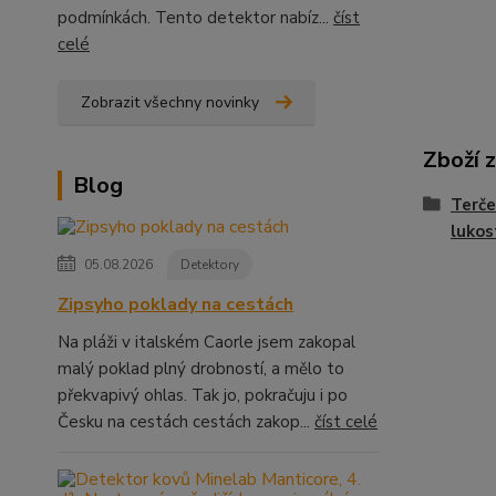
podmínkách. Tento detektor nabíz...
číst
celé
Zobrazit všechny novinky
Zboží 
Blog
Terče
lukos
05.08.2026
Detektory
Zipsyho poklady na cestách
Na pláži v italském Caorle jsem zakopal
malý poklad plný drobností, a mělo to
překvapivý ohlas. Tak jo, pokračuju i po
Česku na cestách cestách zakop...
číst celé