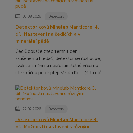
03.08.2026
Detektory
Detektor kovů Minelab Manticore, 4.
díl: Nastavení na čedičích a v
minerální půdě
Čedič dokáže znepříjemnit den i
zkušenému hledači, detektor se rozhoupe,
zvuk se změní na nesrozumitelné vrčení a
cíle skáčou po displeji. Ve 4. díle ...
číst celé
27.07.2026
Detektory
Detektor kovů Minelab Manticore 3.
díl: Možnosti nastavení s různými