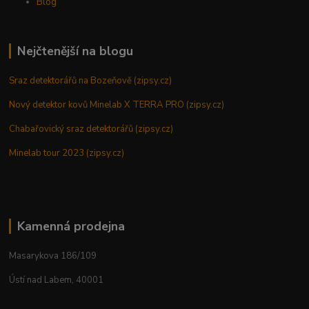
Blog
Nejčtenější na blogu
Sraz detektorářů na Bozeňově (zipsy.cz)
Nový detektor kovů Minelab X TERRA PRO (zipsy.cz)
Chabařovický sraz detektorářů (zipsy.cz)
Minelab tour 2023 (zipsy.cz)
Kamenná prodejna
Masarykova 186/109
Ústí nad Labem, 40001