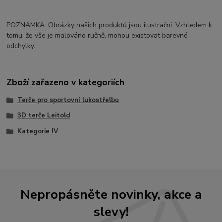
POZNÁMKA: Obrázky našich produktů jsou ilustrační. Vzhledem k
tomu, že vše je malováno ručně, mohou existovat barevné
odchylky.
Zboží zařazeno v kategoriích
Terče pro sportovní lukostřelbu
3D terče Leitold
Kategorie IV
Nepropásněte novinky, akce a
slevy!