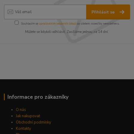
Přihlásit se
Souhlasím se
zpracováním osobních údajů
za účelem rozesílky newsletteru.
Můžete se kdykoli odhlásit. Zasíláme jednou za 14 dní.
Informace pro zákazníky
O nás
Jak nakupovat
Obchodní podmínky
Kontakty