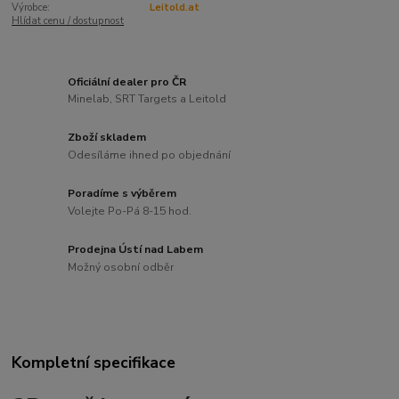
Výrobce:
Leitold.at
Hlídat cenu / dostupnost
Oficiální dealer pro ČR
Minelab, SRT Targets a Leitold
Zboží skladem
Odesíláme ihned po objednání
Poradíme s výběrem
Volejte Po-Pá 8-15 hod.
Prodejna Ústí nad Labem
Možný osobní odběr
Kompletní specifikace