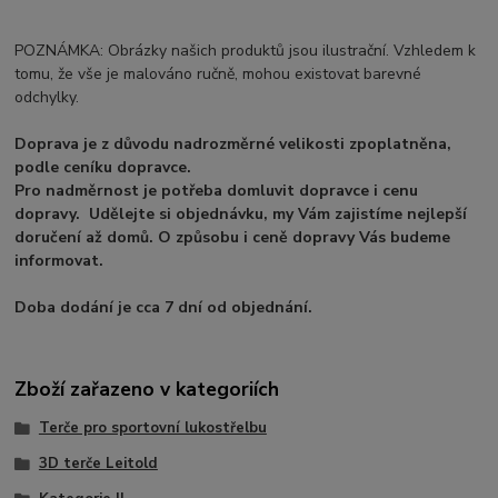
POZNÁMKA: Obrázky našich produktů jsou ilustrační. Vzhledem k
tomu, že vše je malováno ručně, mohou existovat barevné
odchylky.
Doprava je z důvodu nadrozměrné velikosti zpoplatněna,
podle ceníku dopravce.
Pro nadměrnost je potřeba domluvit dopravce i cenu
dopravy. Udělejte si objednávku, my Vám zajistíme nejlepší
doručení až domů. O způsobu i ceně dopravy Vás budeme
informovat.
Doba dodání je cca 7 dní od objednání.
Zboží zařazeno v kategoriích
Terče pro sportovní lukostřelbu
3D terče Leitold