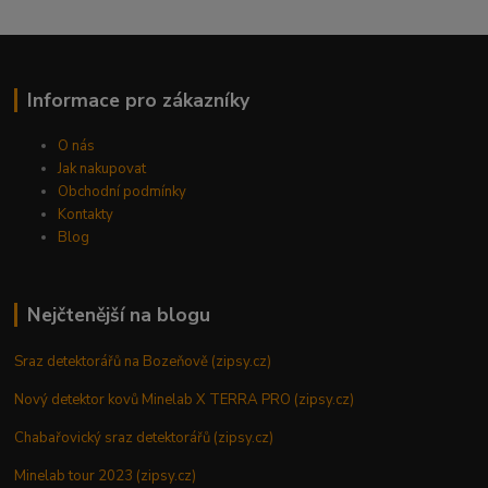
Informace pro zákazníky
O nás
Jak nakupovat
Obchodní podmínky
Kontakty
Blog
Nejčtenější na blogu
Sraz detektorářů na Bozeňově (zipsy.cz)
Nový detektor kovů Minelab X TERRA PRO (zipsy.cz)
Chabařovický sraz detektorářů (zipsy.cz)
Minelab tour 2023 (zipsy.cz)