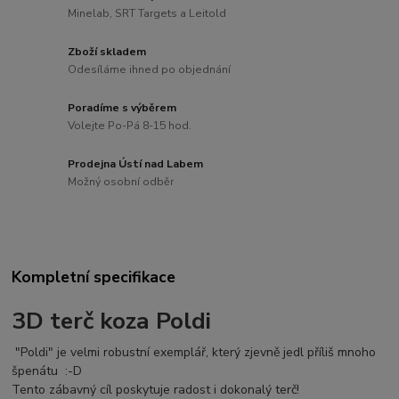
Minelab, SRT Targets a Leitold
Zboží skladem
Odesíláme ihned po objednání
Poradíme s výběrem
Volejte Po-Pá 8-15 hod.
Prodejna Ústí nad Labem
Možný osobní odběr
Kompletní specifikace
3D terč koza Poldi
"Poldi" je velmi robustní exemplář, který zjevně jedl příliš mnoho
špenátu :-D
Tento zábavný cíl poskytuje radost i dokonalý terč!