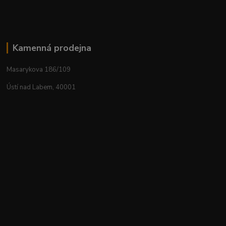
Kamenná prodejna
Masarykova 186/109
Ústí nad Labem, 40001