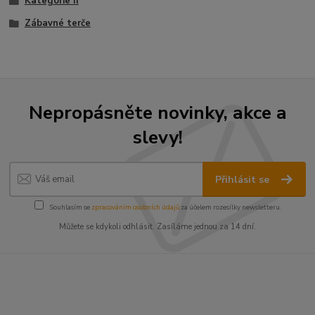
Kategorie II
Zábavné terče
Nepropásněte novinky, akce a
slevy!
Přihlásit se
Souhlasím se
zpracováním osobních údajů
za účelem rozesílky newsletteru.
Můžete se kdykoli odhlásit. Zasíláme jednou za 14 dní.