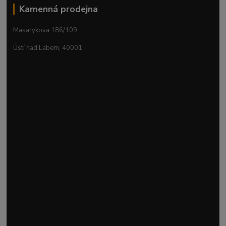
Kamenná prodejna
Masarykova 186/109
Ústí nad Labem, 40001