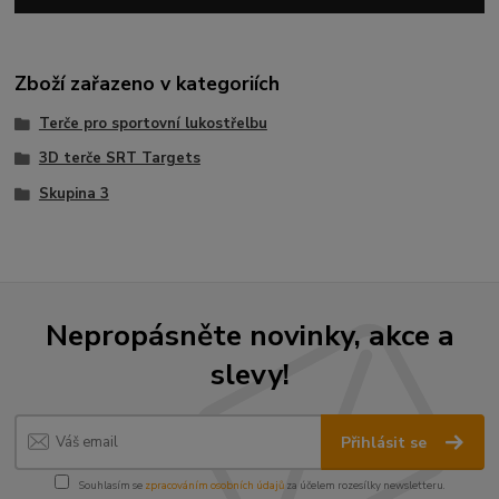
Zboží zařazeno v kategoriích
Terče pro sportovní lukostřelbu
3D terče SRT Targets
Skupina 3
Nepropásněte novinky, akce a
slevy!
Přihlásit se
Souhlasím se
zpracováním osobních údajů
za účelem rozesílky newsletteru.