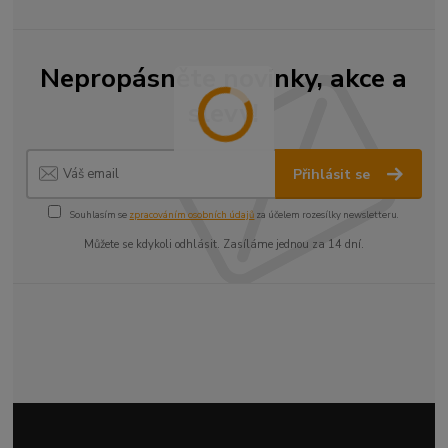
Nepropásněte novinky, akce a
slevy!
Přihlásit se
Souhlasím se
zpracováním osobních údajů
za účelem rozesílky newsletteru.
Můžete se kdykoli odhlásit. Zasíláme jednou za 14 dní.