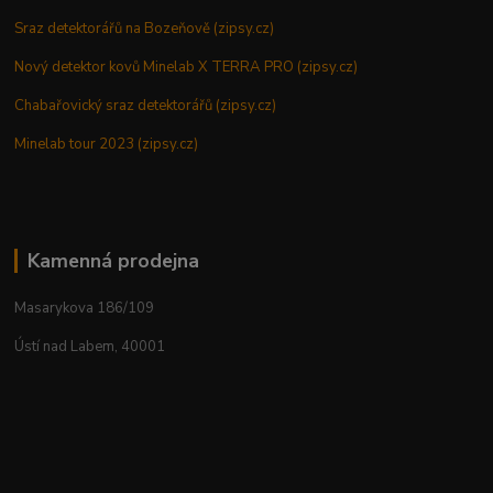
Sraz detektorářů na Bozeňově (zipsy.cz)
Nový detektor kovů Minelab X TERRA PRO (zipsy.cz)
Chabařovický sraz detektorářů (zipsy.cz)
Minelab tour 2023 (zipsy.cz)
Kamenná prodejna
Masarykova 186/109
Ústí nad Labem, 40001