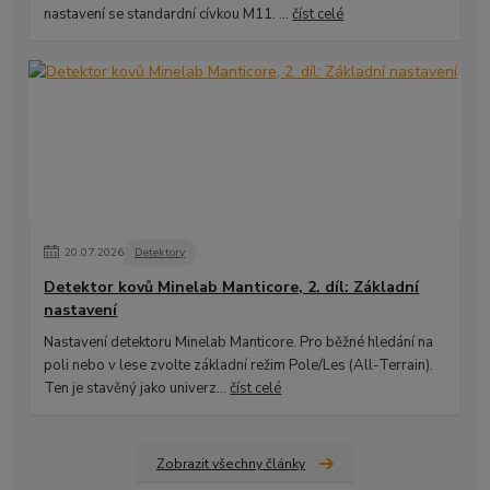
nastavení se standardní cívkou M11. ...
číst celé
20
.
07
.
2026
Detektory
Detektor kovů Minelab Manticore, 2. díl: Základní
nastavení
Nastavení detektoru Minelab Manticore. Pro běžné hledání na
poli nebo v lese zvolte základní režim Pole/Les (All-Terrain).
Ten je stavěný jako univerz...
číst celé
Zobrazit všechny články