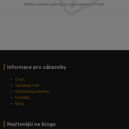
Můžete se kdykoli odhlásit. Zasíláme jednou za 14 dní.
Informace pro zákazníky
O nás
Jak nakupovat
Obchodní podmínky
Kontakty
Blog
Nejčtenější na blogu