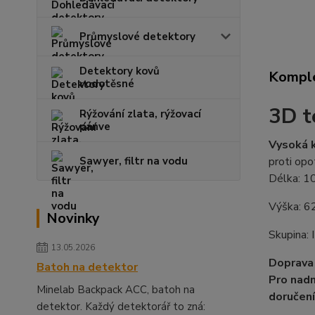
Průmyslové detektory
Detektory kovů
Komple
vodotěsné
3D t
Rýžování zlata, rýžovací
pánve
Vysoká k
Sawyer, filtr na vodu
proti opo
Délka
:
1
Výška:
6
Novinky
Skupina: I
13.05.2026
Doprava 
Batoh na detektor
Pro nadm
Minelab Backpack ACC, batoh na
doručení
detektor. Každý detektorář to zná: