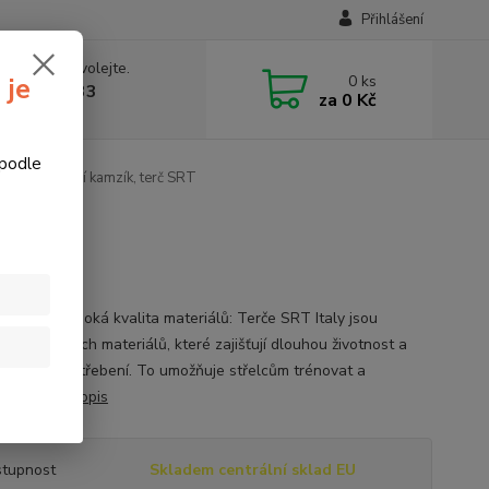
Přihlášení
 si rady? Zavolejte.
0
ks
 je
774877333
za
0 Kč
v, 8-15 hod.)
 podle
3D terč ležící kamzík, terč SRT
zík
č kamzík Vysoká kvalita materiálů: Terče SRT Italy jsou
y z kvalitních materiálů, které zajišťují dlouhou životnost a
st proti opotřebení. To umožňuje střelcům trénovat a
at ...
celý popis
tupnost
Skladem centrální sklad EU