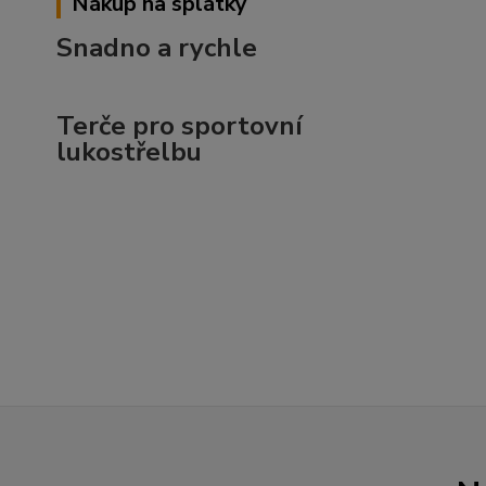
Nákup na splátky
Snadno a rychle
Terče pro sportovní
lukostřelbu