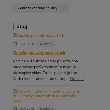
Zobrazit všechny novinky
Blog
05.08.2026
Detektory
Zipsyho poklady na cestách
Na pláži v italském Caorle jsem zakopal
malý poklad plný drobností, a mělo to
překvapivý ohlas. Tak jo, pokračuju i po
Česku na cestách cestách zakop...
číst celé
03.08.2026
Detektory