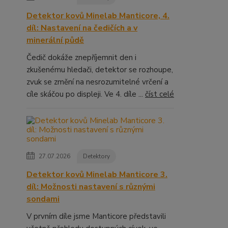
Detektor kovů Minelab Manticore, 4.
díl: Nastavení na čedičích a v
minerální půdě
Čedič dokáže znepříjemnit den i
zkušenému hledači, detektor se rozhoupe,
zvuk se změní na nesrozumitelné vrčení a
cíle skáčou po displeji. Ve 4. díle ...
číst celé
27.07.2026
Detektory
Detektor kovů Minelab Manticore 3.
díl: Možnosti nastavení s různými
sondami
V prvním díle jsme Manticore představili