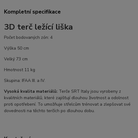
Kompletní specifikace
3D terč ležící liška
Počet bodovaných zón: 4
Výška 50 cm
Velký 73 cm
Hmotnost 11 kg
Skupina: IFAA III. a IV.
Vysoká kvalita materiálů:
Terče SRT Italy jsou vyrobeny z
kvalitních materiálů, které zajišťují dlouhou životnost a odolnost
proti opotřebení. To umožňuje střelcům trénovat a zlepšovat své
dovednosti na těchto terčích po dlouhou dobu.