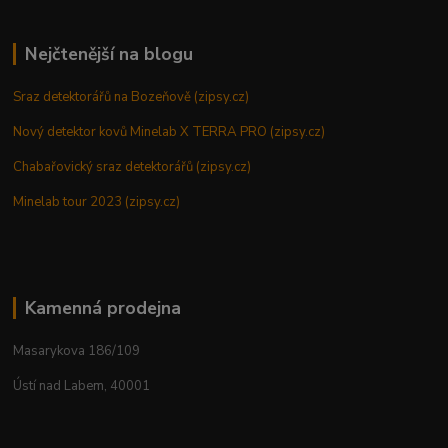
Nejčtenější na blogu
Sraz detektorářů na Bozeňově (zipsy.cz)
Nový detektor kovů Minelab X TERRA PRO (zipsy.cz)
Chabařovický sraz detektorářů (zipsy.cz)
Minelab tour 2023 (zipsy.cz)
Kamenná prodejna
Masarykova 186/109
Ústí nad Labem, 40001