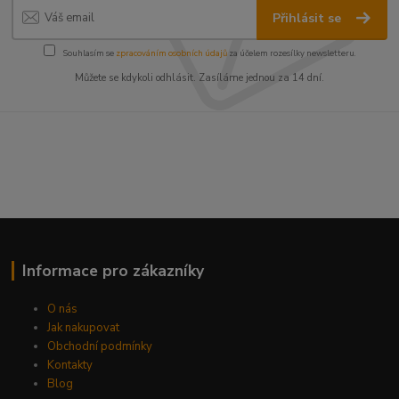
Přihlásit se
Souhlasím se
zpracováním osobních údajů
za účelem rozesílky newsletteru.
Můžete se kdykoli odhlásit. Zasíláme jednou za 14 dní.
Informace pro zákazníky
O nás
Jak nakupovat
Obchodní podmínky
Kontakty
Blog