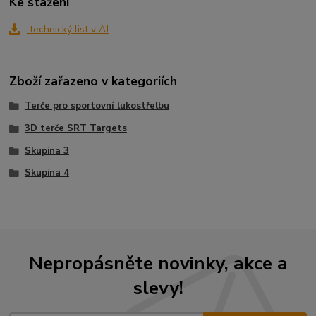
Ke stažení
technický list v AJ
Zboží zařazeno v kategoriích
Terče pro sportovní lukostřelbu
3D terče SRT Targets
Skupina 3
Skupina 4
Nepropásněte novinky, akce a
slevy!