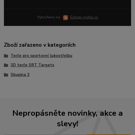
Vytvořeno na
Eshop-rychle.cz
Zboží zařazeno v kategoriích
Terče pro sportovní lukostřelbu
3D terče SRT Targets
Skupina 3
Nepropásněte novinky, akce a
slevy!