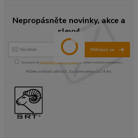
Nepropásněte novinky, akce a
slevy!
Přihlásit se
Souhlasím se
zpracováním osobních údajů
za účelem rozesílky newsletteru.
Můžete se kdykoli odhlásit. Zasíláme jednou za 14 dní.