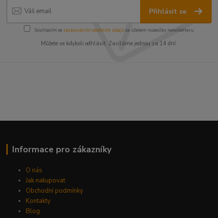
Přihlásit se
Souhlasím se
zpracováním osobních údajů
za účelem rozesílky newsletteru.
Můžete se kdykoli odhlásit. Zasíláme jednou za 14 dní.
Informace pro zákazníky
O nás
Jak nakupovat
Obchodní podmínky
Kontakty
Blog