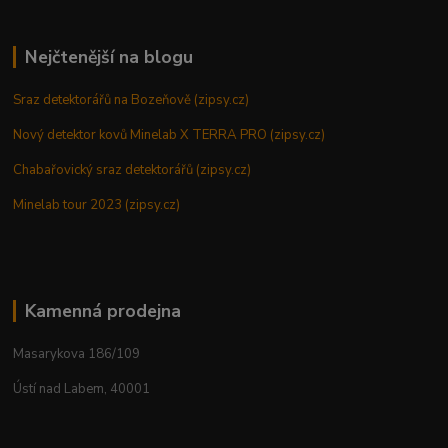
Nejčtenější na blogu
Sraz detektorářů na Bozeňově (zipsy.cz)
Nový detektor kovů Minelab X TERRA PRO (zipsy.cz)
Chabařovický sraz detektorářů (zipsy.cz)
Minelab tour 2023 (zipsy.cz)
Kamenná prodejna
Masarykova 186/109
Ústí nad Labem, 40001