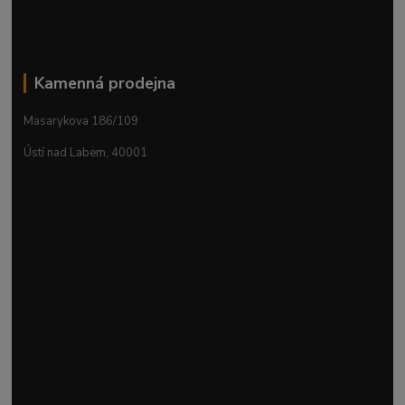
Kamenná prodejna
Masarykova 186/109
Ústí nad Labem, 40001