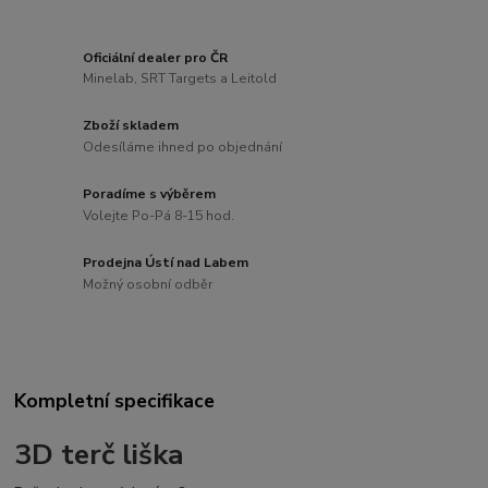
Oficiální dealer pro ČR
Minelab, SRT Targets a Leitold
Zboží skladem
Odesíláme ihned po objednání
Poradíme s výběrem
Volejte Po-Pá 8-15 hod.
Prodejna Ústí nad Labem
Možný osobní odběr
Kompletní specifikace
3D terč liška