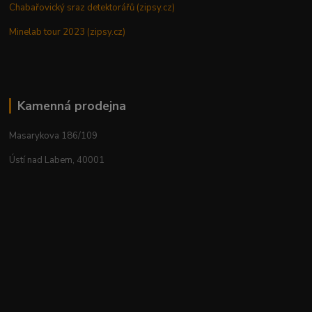
Chabařovický sraz detektorářů (zipsy.cz)
Minelab tour 2023 (zipsy.cz)
Kamenná prodejna
Masarykova 186/109
Ústí nad Labem, 40001