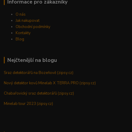
Informace pro zákazníky
O nás
Jak nakupovat
Obchodní podmínky
Kontakty
Blog
Nejčtenější na blogu
Sraz detektorářů na Bozeňově (zipsy.cz)
Nový detektor kovů Minelab X TERRA PRO (zipsy.cz)
Chabařovický sraz detektorářů (zipsy.cz)
Minelab tour 2023 (zipsy.cz)