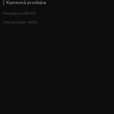
Kamenná prodejna
Masarykova 186/109
Ústí nad Labem, 40001