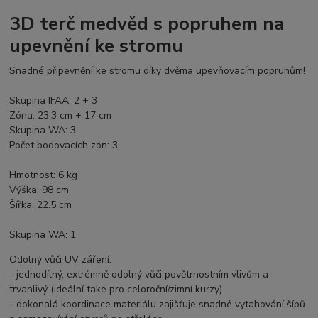
3D terč medvěd s popruhem na
upevnění ke stromu
Snadné připevnění ke stromu díky dvěma upevňovacím popruhům!
Skupina IFAA: 2 + 3
Zóna: 23,3 cm + 17 cm
Skupina WA: 3
Počet bodovacích zón: 3
Hmotnost: 6 kg
Výška: 98 cm
Šířka: 22.5 cm
Skupina WA: 1
Odolný vůči UV záření.
- jednodílný, extrémně odolný vůči povětrnostním vlivům a
trvanlivý (ideální také pro celoroční/zimní kurzy)
- dokonalá koordinace materiálu zajišťuje snadné vytahování šípů