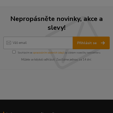
Nepropásněte novinky, akce a
slevy!
Přihlásit se
Souhlasím se
zpracováním osobních údajů
za účelem rozesílky newsletteru.
Můžete se kdykoli odhlásit. Zasíláme jednou za 14 dní.