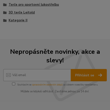
Terče pro sportovní lukostřelbu
3D terče Leitold
Kategorie II
Nepropásněte novinky, akce a
slevy!
Přihlásit se
Souhlasím se
zpracováním osobních údajů
za účelem rozesílky newsletteru.
Můžete se kdykoli odhlásit. Zasíláme jednou za 14 dní.