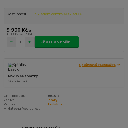
Dostupnost
Skladem centrální sklad EU
9 900 Kč
/
ks
8 182 Kč
bez DPH
Přidat do košíku
Splátková kalkulačka
Nákup na splátky
Více informací
Číslo produktu:
0015_b
Záruka:
2 roky
Výrobce:
Leitold.at
Hlídat cenu / dostupnost