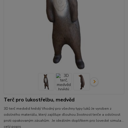
Terč pro lukostřelbu, medvěd
3D terč medvěd hnědý Vhodný pro všechny typy luků Je vyroben z
odolného materiálu, který zajišťuje dlouhou životnost terče a odolnost
proti opakovaným zásahům. Je ideálním doplňkem pro lovecké simula...
celý popis