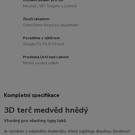
Oficiální dealer pro ČR
Minelab, SRT Targets a Leitold
Zboží skladem
Odesíláme ihned po objednání
Poradíme s výběrem
Volejte Po-Pá 8-15 hod.
Prodejna Ústí nad Labem
Možný osobní odběr
Kompletní specifikace
3D terč medvěd hnědý
Vhodný pro všechny typy luků
Je vyroben z odolného materiálu, který zajišťuje dlouhou životnost