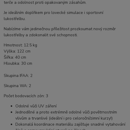
terče a odolnost proti opakovaným zásahům.
Je ideálním doplňkem pro lovecké simulace i sportovní
lukostřelbu.
Nabízíme vám jedinečnou příležitost prozkoumat nový rozměr
lukostřelby a zdokonalit své schopnosti.
Hmotnost: 12.5 kg
Výška: 122 cm
Šířka: 40 cm
Hloubka: 30 cm
Skupina IFAA: 2
Skupina WA: 2
Počet bodovacích zón: 3
Odolné vůči UV záření
Jednodílné a proto extrémně odolné vůči povětrnostním
vlivům a trvanlivé (ideální i pro celoroční/zimní kurzy!)
Dokonalá koordinace materiálu zajišťuje snadné vytahování