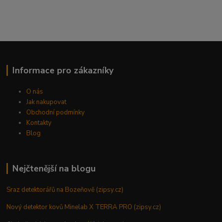
Informace pro zákazníky
O nás
Jak nakupovat
Obchodní podmínky
Kontakty
Blog
Nejčtenější na blogu
Sraz detektorářů na Bozeňově (zipsy.cz)
Nový detektor kovů Minelab X TERRA PRO (zipsy.cz)