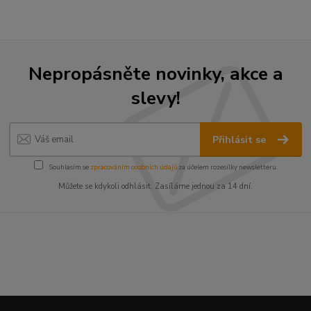
Nepropásněte novinky, akce a
slevy!
Přihlásit se
Souhlasím se
zpracováním osobních údajů
za účelem rozesílky newsletteru.
Můžete se kdykoli odhlásit. Zasíláme jednou za 14 dní.