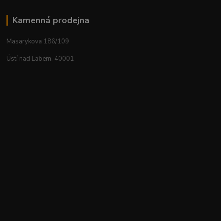
Kamenná prodejna
Masarykova 186/109
Ústí nad Labem, 40001