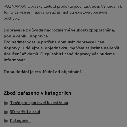
POZNÁMKA: Obrázky Leitold produktů jsou ilustrační. Vzhledem k
tomu, že vše je malováno ručně, mohou existovat barevné
odchylky.
Doprava je z důvodu nadrozměrné velikosti zpoplatněna,
podle ceníku dopravce.
Pro nadměrnost je potřeba domluvit dopravce i cenu
dopravy. Udělejte si objednávku, my Vám zajistíme nejlepší
doručení až domů. O způsobu i ceně dopravy Vás budeme
informovat.
Doba dodání je cca 10 dní od objednání.
Zboží zařazeno v kategoriích
Terče pro sportovní lukostřelbu
3D terče Leitold
Kategorie I