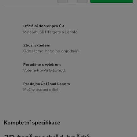
Oficiální dealer pro ČR
Minelab, SRT Targets a Leitold
Zboží skladem
Odesíláme ihned po objednání
Poradíme s výběrem
Volejte Po-Pá 8-15 hod.
Prodejna Ústí nad Labem
Možný osobní odběr
Kompletní specifikace