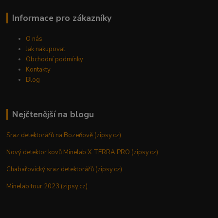
Informace pro zákazníky
O nás
Jak nakupovat
Obchodní podmínky
Kontakty
Blog
Nejčtenější na blogu
Sraz detektorářů na Bozeňově (zipsy.cz)
Nový detektor kovů Minelab X TERRA PRO (zipsy.cz)
Chabařovický sraz detektorářů (zipsy.cz)
Minelab tour 2023 (zipsy.cz)