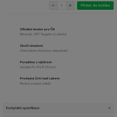
Přidat do košíku
Oficiální dealer pro ČR
Minelab, SRT Targets a Leitold
Zboží skladem
Odesíláme ihned po objednání
Poradíme s výběrem
Volejte Po-Pá 8-15 hod.
Prodejna Ústí nad Labem
Možný osobní odběr
Kompletní specifikace