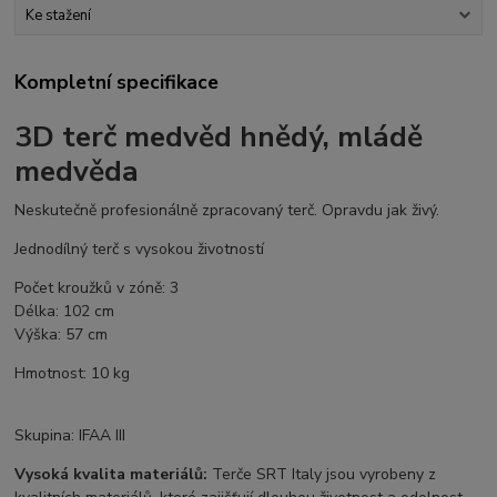
Ke stažení
Kompletní specifikace
3D terč medvěd hnědý, mládě
medvěda
Neskutečně profesionálně zpracovaný terč. Opravdu jak živý.
Jednodílný terč s vysokou životností
Počet kroužků v zóně: 3
Délka: 102 cm
Výška: 57 cm
Hmotnost: 10 kg
Skupina: IFAA III
Vysoká kvalita materiálů:
Terče SRT Italy jsou vyrobeny z