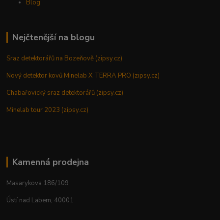
Blog
Nejčtenější na blogu
Sraz detektorářů na Bozeňově (zipsy.cz)
Nový detektor kovů Minelab X TERRA PRO (zipsy.cz)
Chabařovický sraz detektorářů (zipsy.cz)
Minelab tour 2023 (zipsy.cz)
Kamenná prodejna
Masarykova 186/109
Ústí nad Labem, 40001