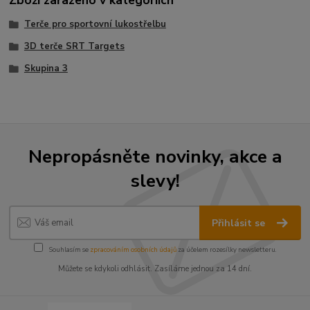
Zboží zařazeno v kategoriích
Terče pro sportovní lukostřelbu
3D terče SRT Targets
Skupina 3
Nepropásněte novinky, akce a
slevy!
Přihlásit se
Souhlasím se
zpracováním osobních údajů
za účelem rozesílky newsletteru.
Můžete se kdykoli odhlásit. Zasíláme jednou za 14 dní.