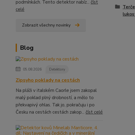
podmínkách. Tento detektor nabíz...
číst
Terče
celé
lukos
Zobrazit všechny novinky
Blog
05.08.2026
Detektory
Zipsyho poklady na cestách
Na pláži v italském Caorle jsem zakopal
malý poklad plný drobností, a mělo to
překvapivý ohlas. Tak jo, pokračuju i po
Česku na cestách cestách zakop...
číst celé