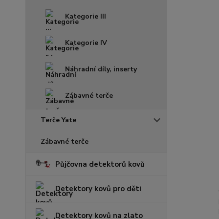
Kategorie III
Kategorie IV
Náhradní díly, inserty
Zábavné terče
Terče Yate
Zábavné terče
Půjčovna detektorů kovů
Detektory kovů pro děti
Detektory kovů na zlato