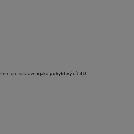
elem pro nastavení jako
pohyblivý cíl 3D