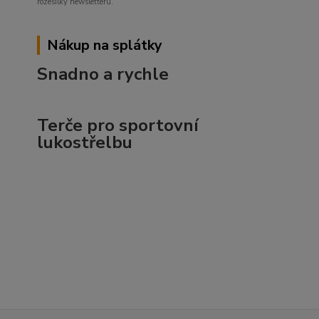
rozesílky newsletteru.
Nákup na splátky
Snadno a rychle
Terče pro sportovní
lukostřelbu