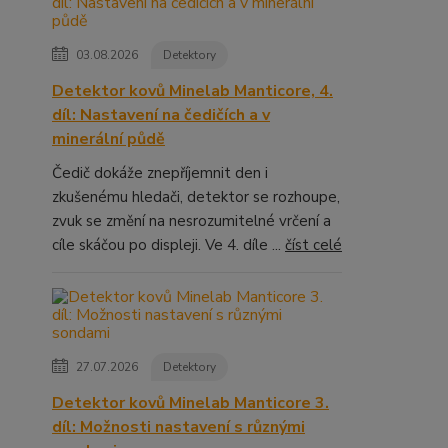
03.08.2026
Detektory
Detektor kovů Minelab Manticore, 4.
díl: Nastavení na čedičích a v
minerální půdě
Čedič dokáže znepříjemnit den i
zkušenému hledači, detektor se rozhoupe,
zvuk se změní na nesrozumitelné vrčení a
cíle skáčou po displeji. Ve 4. díle ...
číst celé
27.07.2026
Detektory
Detektor kovů Minelab Manticore 3.
díl: Možnosti nastavení s různými