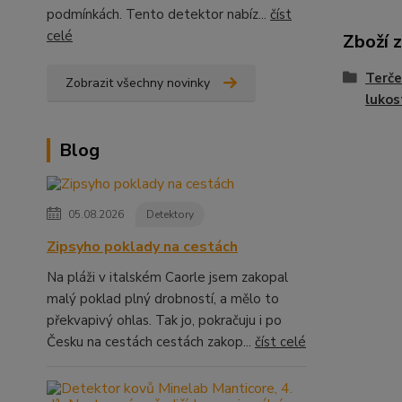
podmínkách. Tento detektor nabíz...
číst
celé
Zboží 
Terče
Zobrazit všechny novinky
lukos
Blog
05.08.2026
Detektory
Zipsyho poklady na cestách
Na pláži v italském Caorle jsem zakopal
malý poklad plný drobností, a mělo to
překvapivý ohlas. Tak jo, pokračuju i po
Česku na cestách cestách zakop...
číst celé