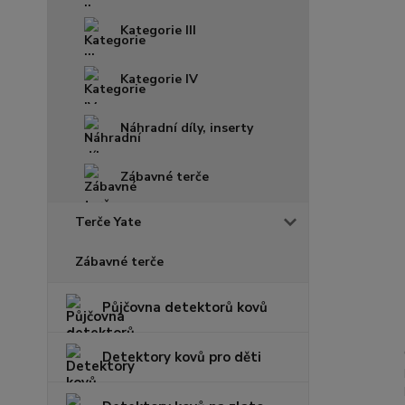
Kategorie III
Kategorie IV
Náhradní díly, inserty
Zábavné terče
Terče Yate
Zábavné terče
Půjčovna detektorů kovů
Detektory kovů pro děti