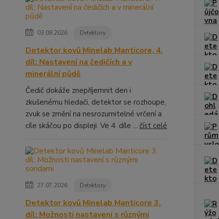
03.08.2026
Detektory
Detektor kovů Minelab Manticore, 4.
díl: Nastavení na čedičích a v
minerální půdě
Čedič dokáže znepříjemnit den i
zkušenému hledači, detektor se rozhoupe,
zvuk se změní na nesrozumitelné vrčení a
cíle skáčou po displeji. Ve 4. díle ...
číst celé
27.07.2026
Detektory
Detektor kovů Minelab Manticore 3.
díl: Možnosti nastavení s různými