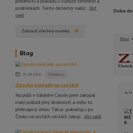
předmětů a pokladů v různých terénech a
podmínkách. Tento detektor nabíz...
číst
Doba dod
celé
Zobrazit všechny novinky
Blog
Blog
05.08.2026
Detektory
Zipsyho poklady na cestách
Na pláži v italském Caorle jsem zakopal
malý poklad plný drobností, a mělo to
překvapivý ohlas. Tak jo, pokračuju i po
Česku na cestách cestách zakop...
číst celé