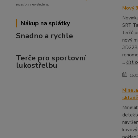
rozesílky newsletteru.
Nový 
Novinka
Nákup na splátky
SRT Ta
terčů p
Snadno a rychle
nový mo
3D22B
renomo
Terče pro sportovní
...
číst c
lukostřelbu
15.0
Minela
sklad
Minelab
detekto
navržen
kovový
pokladů