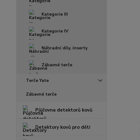
Kategorie III
Kategorie IV
Náhradní díly, inserty
Zábavné terče
Terče Yate
Zábavné terče
Půjčovna detektorů kovů
Detektory kovů pro děti