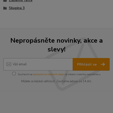
Zábavné terče
Skupina 3
Nepropásněte novinky, akce a
slevy!
Přihlásit se
Souhlasím se
zpracováním osobních údajů
za účelem rozesílky newsletteru.
Můžete se kdykoli odhlásit. Zasíláme jednou za 14 dní.