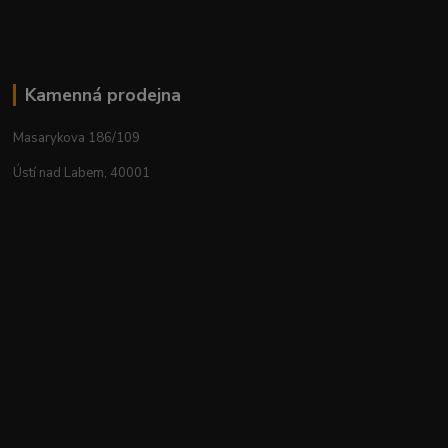
Kamenná prodejna
Masarykova 186/109
Ústí nad Labem, 40001