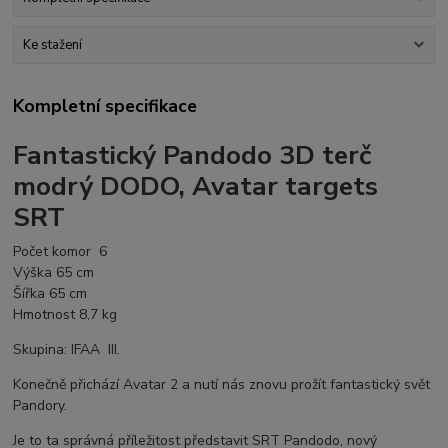
Ke stažení
Kompletní specifikace
Fantastický Pandodo 3D terč
modrý DODO, Avatar targets
SRT
Počet komor 6
Výška 65 cm
Šířka 65 cm
Hmotnost 8,7 kg
Skupina: IFAA III.
Konečně přichází Avatar 2 a nutí nás znovu prožít fantastický svět
Pandory.
Je to ta správná příležitost představit SRT Pandodo, nový