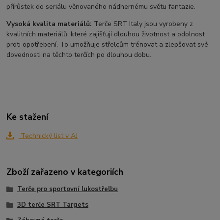
přírůstek do seriálu věnovaného nádhernému světu fantazie.
Vysoká kvalita materiálů:
Terče SRT Italy jsou vyrobeny z
kvalitních materiálů, které zajišťují dlouhou životnost a odolnost
proti opotřebení. To umožňuje střelcům trénovat a zlepšovat své
dovednosti na těchto terčích po dlouhou dobu.
Ke stažení
Technický list v AJ
Zboží zařazeno v kategoriích
Terče pro sportovní lukostřelbu
3D terče SRT Targets