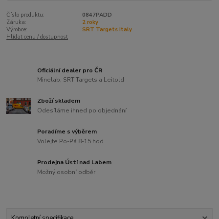
Číslo produktu:
0847PADD
Záruka:
2 roky
Výrobce:
SRT Targets Italy
Hlídat cenu / dostupnost
Oficiální dealer pro ČR
Minelab, SRT Targets a Leitold
Zboží skladem
Odesíláme ihned po objednání
Poradíme s výběrem
Volejte Po-Pá 8-15 hod.
Prodejna Ústí nad Labem
Možný osobní odběr
Kompletní specifikace