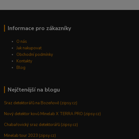
Informace pro zákazníky
O nás
Jak nakupovat
Obchodní podmínky
Kontakty
Blog
Nejčtenější na blogu
Sraz detektorářů na Bozeňově (zipsy.cz)
Nový detektor kovů Minelab X TERRA PRO (zipsy.cz)
Chabařovický sraz detektorářů (zipsy.cz)
Minelab tour 2023 (zipsy.cz)