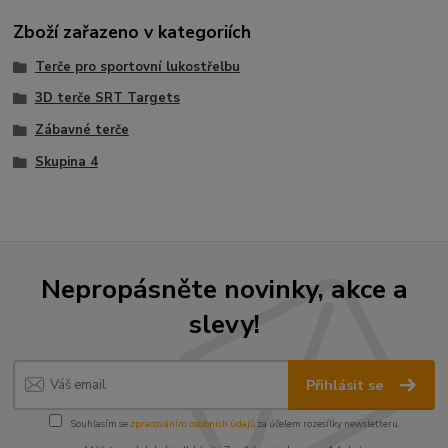
Zboží zařazeno v kategoriích
Terče pro sportovní lukostřelbu
3D terče SRT Targets
Zábavné terče
Skupina 4
Nepropásněte novinky, akce a
slevy!
Přihlásit se
Souhlasím se
zpracováním osobních údajů
za účelem rozesílky newsletteru.