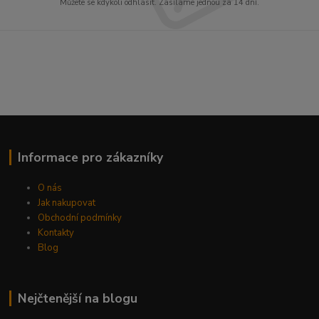
Můžete se kdykoli odhlásit. Zasíláme jednou za 14 dní.
Informace pro zákazníky
O nás
Jak nakupovat
Obchodní podmínky
Kontakty
Blog
Nejčtenější na blogu