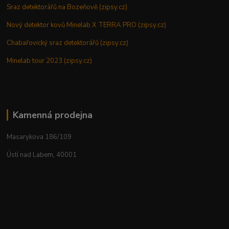
Sraz detektorářů na Bozeňově (zipsy.cz)
Nový detektor kovů Minelab X TERRA PRO (zipsy.cz)
Chabařovický sraz detektorářů (zipsy.cz)
Minelab tour 2023 (zipsy.cz)
Kamenná prodejna
Masarykova 186/109
Ústí nad Labem, 40001