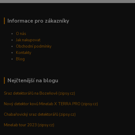
Informace pro zákazníky
O nás
Jak nakupovat
Obchodní podmínky
Kontakty
Blog
Nejčtenější na blogu
Sraz detektorářů na Bozeňově (zipsy.cz)
Nový detektor kovů Minelab X TERRA PRO (zipsy.cz)
Chabařovický sraz detektorářů (zipsy.cz)
Minelab tour 2023 (zipsy.cz)