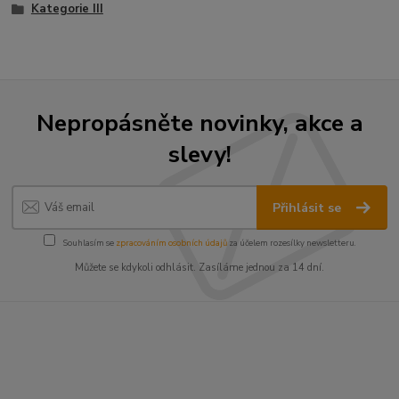
Kategorie III
Nepropásněte novinky, akce a
slevy!
Přihlásit se
Souhlasím se
zpracováním osobních údajů
za účelem rozesílky newsletteru.
Můžete se kdykoli odhlásit. Zasíláme jednou za 14 dní.