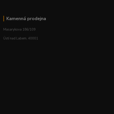
Kamenná prodejna
Masarykova 186/109
Ústí nad Labem, 40001