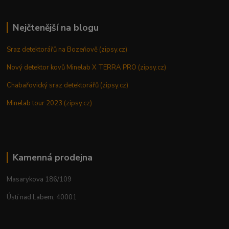
Nejčtenější na blogu
Sraz detektorářů na Bozeňově (zipsy.cz)
Nový detektor kovů Minelab X TERRA PRO (zipsy.cz)
Chabařovický sraz detektorářů (zipsy.cz)
Minelab tour 2023 (zipsy.cz)
Kamenná prodejna
Masarykova 186/109
Ústí nad Labem, 40001