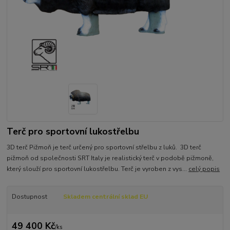
Terč pro sportovní lukostřelbu
3D terč Pižmoň je terč určený pro sportovní střelbu z luků. 3D terč
pižmoň od společnosti SRT Italy je realistický terč v podobě pižmoně,
který slouží pro sportovní lukostřelbu. Terč je vyroben z vys...
celý popis
Dostupnost
Skladem centrální sklad EU
49 400 Kč
/
ks