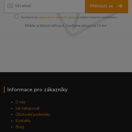
Přihlásit se
Souhlasím se
zpracováním osobních údajů
za účelem rozesílky newsletteru.
Můžete se kdykoli odhlásit. Zasíláme jednou za 14 dní.
Informace pro zákazníky
O nás
Jak nakupovat
Obchodní podmínky
Kontakty
Blog