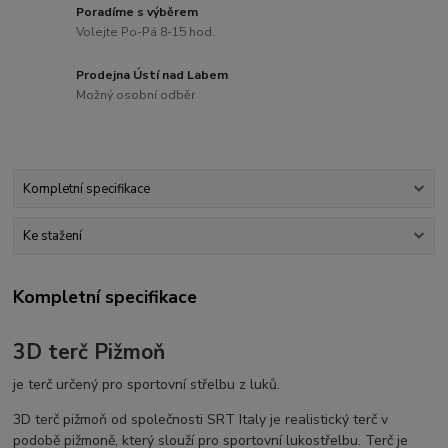
Poradíme s výběrem
Volejte Po-Pá 8-15 hod.
Prodejna Ústí nad Labem
Možný osobní odběr
Kompletní specifikace
Ke stažení
Kompletní specifikace
3D terč Pižmoň
je terč určený pro sportovní střelbu z luků.
3D terč pižmoň od společnosti SRT Italy je realistický terč v
podobě pižmoně, který slouží pro sportovní lukostřelbu. Terč je